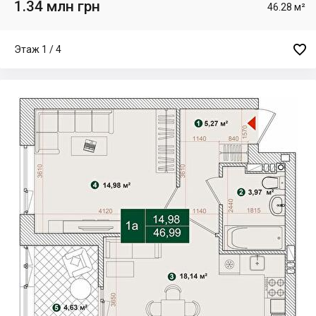
1.34 млн грн
46.28 м²

Этаж 1 / 4