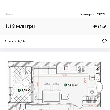
Цена:
IV квартал 2023
1.18 млн грн
40.81 м²

Этаж 2-4 / 4