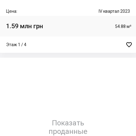
Цена:
IV квартал 2023
1.59 млн грн
54.88 м²

Этаж 1 / 4
Показать
проданные