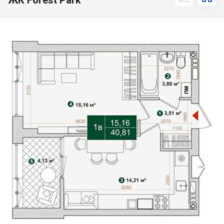
ЖК Forest Park