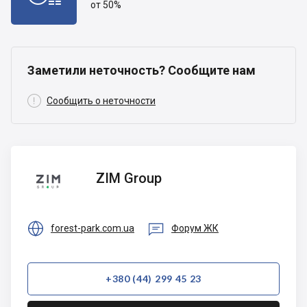
от 50%
Заметили неточность? Сообщите нам

Сообщить о неточности
ZIM
ZIM Group
Group


forest-park.com.ua
Форум ЖК
+380 (44) 299 45 23