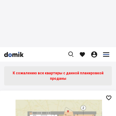









К сожалению все квартиры c данной планировкой
проданы
