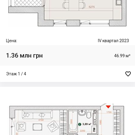
Цена:
IV квартал 2023
1.36 млн грн
46.99 м²

Этаж 1 / 4