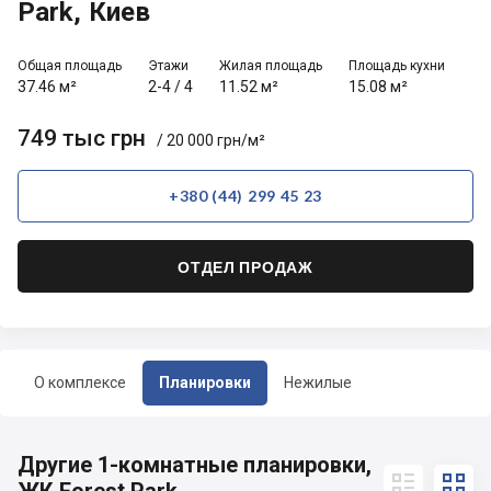
Park, Киев
Общая площадь
Этажи
Жилая площадь
Площадь кухни
37.46 м²
2-4
/
4
11.52 м²
15.08 м²
749 тыс грн
/ 20 000 грн/м²
+380 (44) 299 45 23
ОТДЕЛ ПРОДАЖ
О комплексе
Планировки
Нежилые
Другие 1-комнатные планировки,

