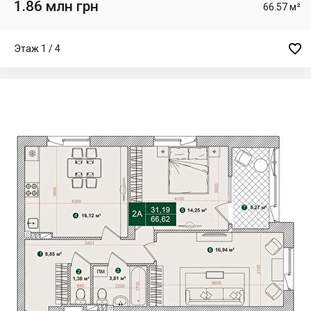
1.86 млн грн
66.57 м²

Этаж 1 / 4