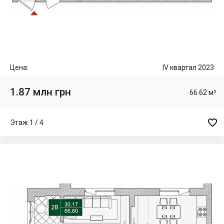
Цена:
IV квартал 2023
1.87 млн грн
66.62 м²

Этаж 1 / 4