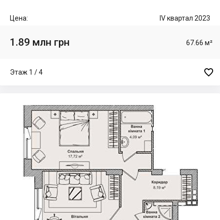
Цена:
IV квартал 2023
1.89 млн грн
67.66 м²

Этаж 1 / 4