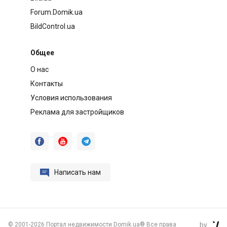
Forum.Domik.ua
BildControl.ua
Общее
О нас
Контакты
Условия использования
Реклама для застройщиков




Написать нам
©
2001-2026 Портал недвижимости Domik.ua® Все права
by
