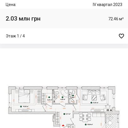
Цена:
IV квартал 2023
2.03 млн грн
72.46 м²

Этаж 1 / 4