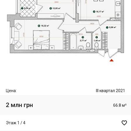
Цена:
III квартал 2021
2 млн грн
66.8 м²

Этаж 1 / 4