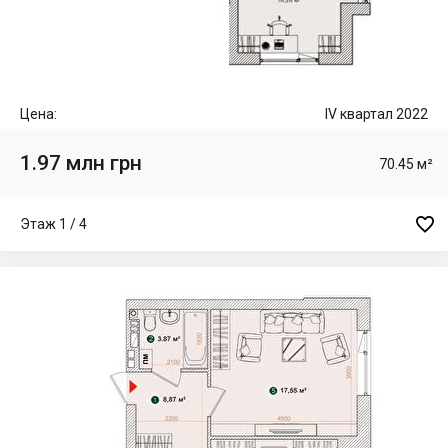
Цена:
IV квартал 2022
1.97 млн грн
70.45 м²

Этаж 1 / 4