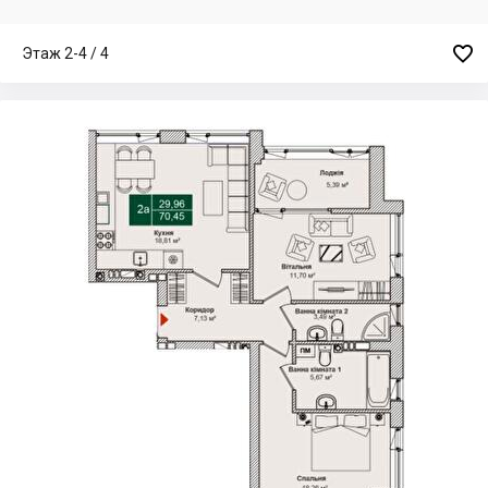

Этаж 2-4 / 4