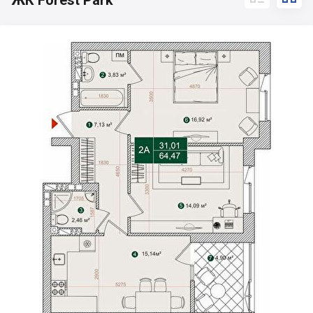
ЖК Forest Park