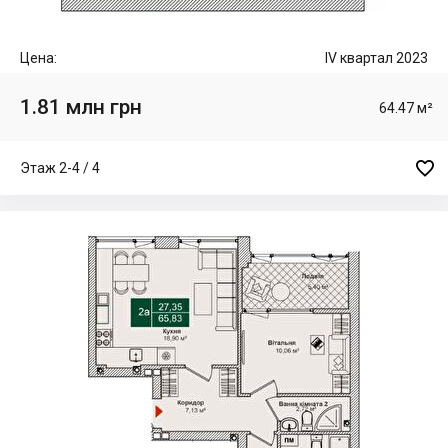
Цена:
IV квартал 2023
1.81 млн грн
64.47 м²

Этаж 2-4 / 4