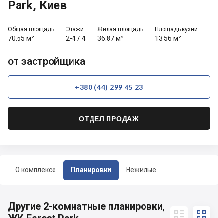
Park, Киев
Общая площадь
Этажи
Жилая площадь
Площадь кухни
70.65 м²
2-4
/
4
36.87 м²
13.56 м²
от застройщика
+380 (44) 299 45 23
ОТДЕЛ ПРОДАЖ
О комплексе
Планировки
Нежилые
Другие 2-комнатные планировки,

