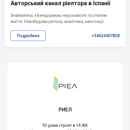
Авторський канал ріелтора в Іспанії
Знайомтесь з Бенідормом, нерухомістю та стилем
життя. Новобудови регіону, аналітика, інвестиції
Подробнее
+34624407828
РИЕЛ
93
дома строят в 14 ЖК