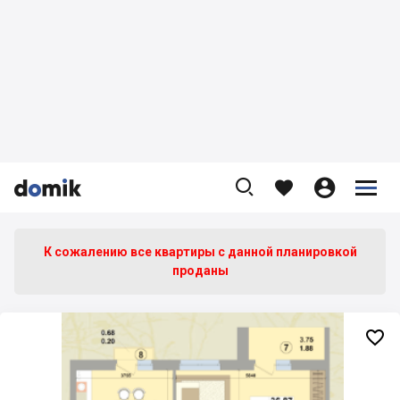









К сожалению все квартиры c данной планировкой
проданы
