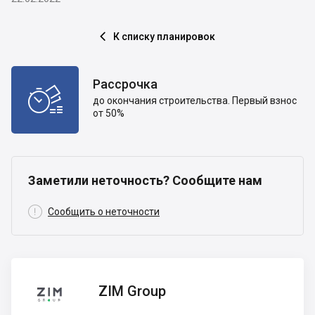
К списку планировок

Рассрочка

до окончания строительства. Первый взнос
от 50%
Заметили неточность? Сообщите нам

Сообщить о неточности
ZIM
ZIM Group
Group