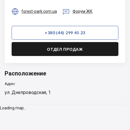


forest-park.com.ua
Форум ЖК
+380 (44) 299 45 23
ОТДЕЛ ПРОДАЖ
Расположение
Адрес
ул. Днепроводская, 1
Loading map...