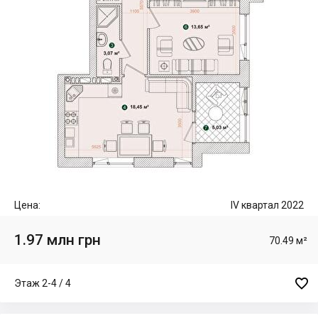
Цена:
IV квартал 2022
1.97 млн грн
70.49 м²

Этаж 2-4 / 4