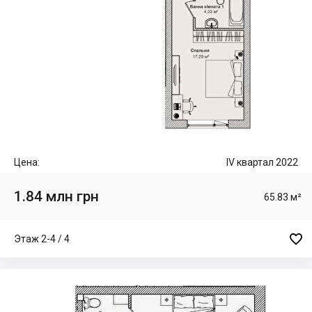
Цена:
IV квартал 2022
1.84 млн грн
65.83 м²

Этаж 2-4 / 4