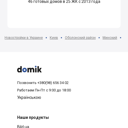
46
готовых домов в 25 ЖК с 2013 года
Новостройки в Украине
Киев
Оболонский район
Минский
ЖК



Позвонить
+380(98) 656 34 02
Работаем
Пн-Пт с 9:00 до 18:00
Українською
Наши продукты
Bild.ua