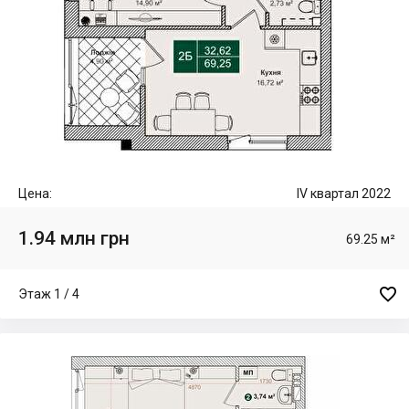
Цена:
IV квартал 2022
1.94 млн грн
69.25 м²

Этаж 1 / 4