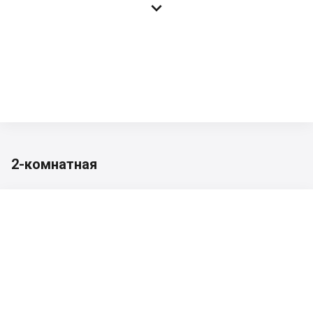

2-комнатная