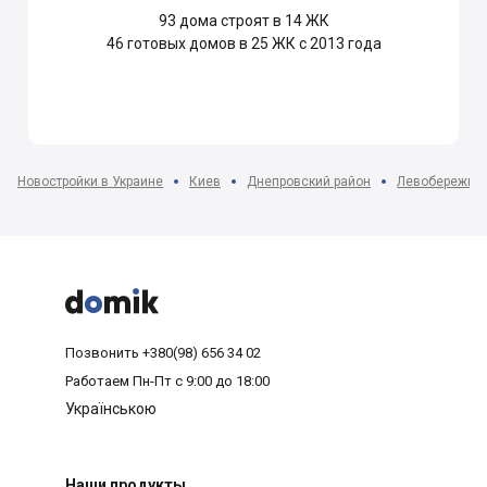
93
дома строят в 14 ЖК
46
готовых домов в 25 ЖК с 2013 года
Новостройки в Украине
Киев
Днепровский район
Левобережны



Позвонить
+380(98) 656 34 02
Работаем
Пн-Пт с 9:00 до 18:00
Українською
Наши продукты