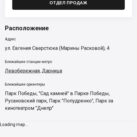
ОТДЕЛ ПРОДАЖ
Расположение
Адрес
ул. Евгения Сверстюка (Марины Расковой), 4
Ближайшие станции метро
Левобережная
,
Дарница
Ближайшие ориентиры
Парк Победы
,
"Сад камней" в Парке Победы
,
Русановский парк
,
Парк "Попудренко"
,
Парк за
кинотеатром "Днепр"
Loading map...