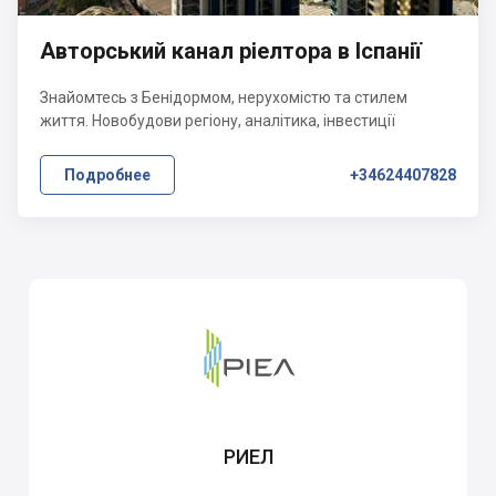
Авторський канал ріелтора в Іспанії
Знайомтесь з Бенідормом, нерухомістю та стилем
життя. Новобудови регіону, аналітика, інвестиції
Подробнее
+34624407828
РИЕЛ