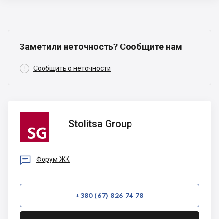
Заметили неточность? Сообщите нам

Сообщить о неточности
Stolitsa
Stolitsa Group
Group

Форум ЖК
+380 (67) 826 74 78