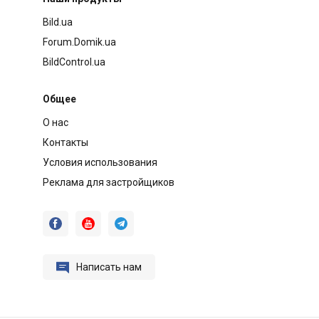
Bild.ua
Forum.Domik.ua
BildControl.ua
Общее
О нас
Контакты
Условия использования
Реклама для застройщиков




Написать нам