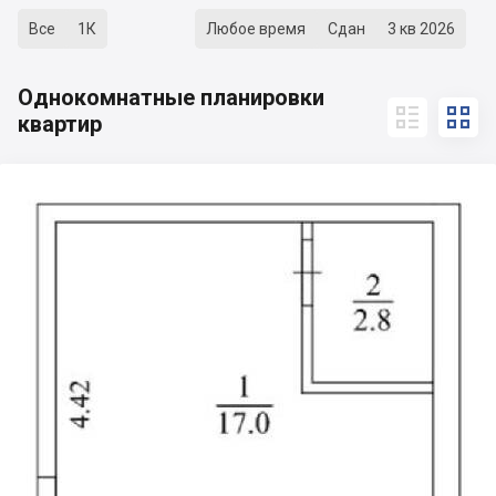
Все
1К
Любое время
Сдан
3 кв 2026
Однокомнатные планировки


квартир