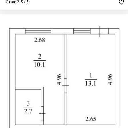

Этаж 2-5 / 5