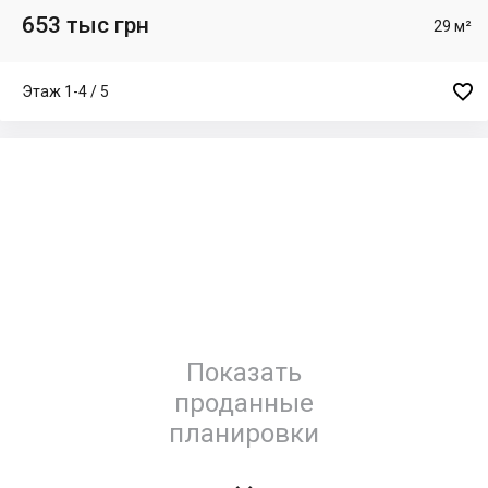
653 тыс грн
29 м²

Этаж 1-4 / 5
Показать
проданные
планировки