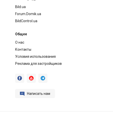
Bild.ua
Forum.Domik.ua
BildControl.ua
Общее
О нас
Контакты
Условия использования
Реклама для застройщиков




Написать нам