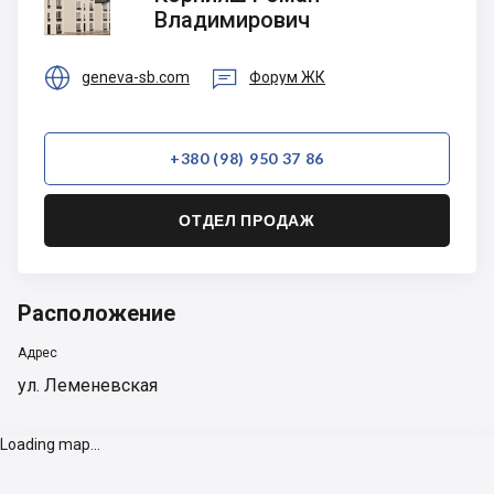
Роман
Владимирович
Владимирович


geneva-sb.com
Форум ЖК
+380 (98) 950 37 86
ОТДЕЛ ПРОДАЖ
Расположение
Адрес
ул. Леменевская
Loading map...