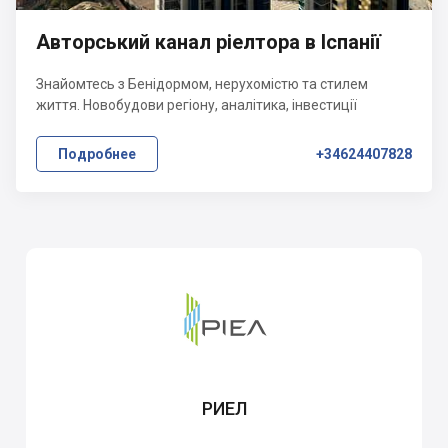
Авторський канал ріелтора в Іспанії
Знайомтесь з Бенідормом, нерухомістю та стилем
життя. Новобудови регіону, аналітика, інвестиції
Подробнее
+34624407828
РИЕЛ