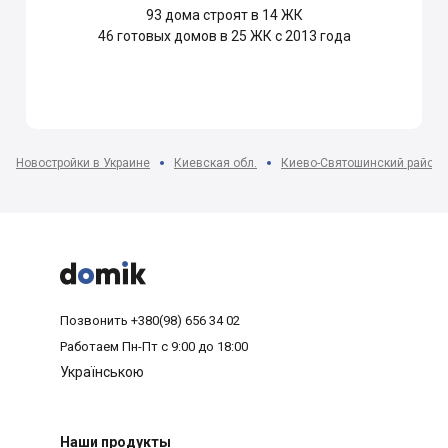
93
дома строят в 14 ЖК
46
готовых домов в 25 ЖК с 2013 года
Новостройки в Украине
Киевская обл.
Киево-Святошинский район



Позвонить
+380(98) 656 34 02
Работаем
Пн-Пт с 9:00 до 18:00
Українською
Наши продукты