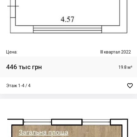
Цена:
III квартал 2022
446 тыс грн
19.8 м²

Этаж 1-4 / 4