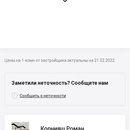

Цены на 1-комн от застройщика актуальны на 21.02.2022
Заметили неточность? Сообщите нам

Сообщить о неточности
Корнияш
Корнияш Роман