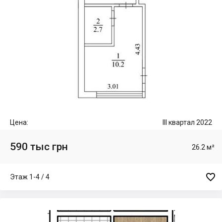
Цена:
III квартал 2022
590 тыс грн
26.2 м²

Этаж 1-4 / 4