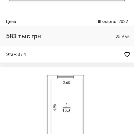
Цена:
III квартал 2022
583 тыс грн
25.9 м²

Этаж 3 / 4