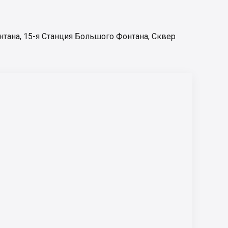
нтана
,
15-я Станция Большого Фонтана
,
Сквер