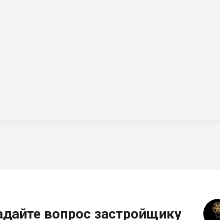
адайте вопрос застройщику