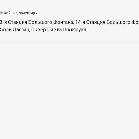
лижайшие ориентиры
3-я Станция Большого Фонтана
,
14-я Станция Большого Фо
юли Лассан
,
Сквер Павла Шклярука