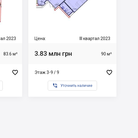
ртал 2023
Цена:
III квартал 2023
3.83 млн грн
83.6 м²
90 м²


Этаж 3-9 / 9

Уточнить наличие