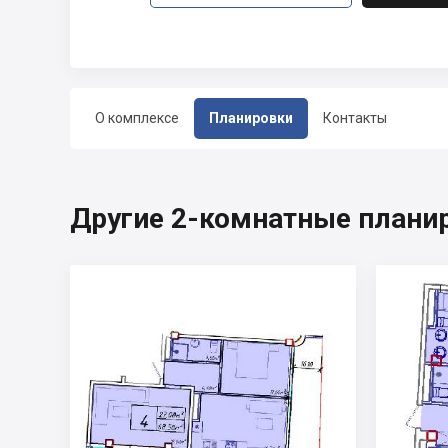
О комплексе
Планировки
Контакты
Другие 2-комнатные планир