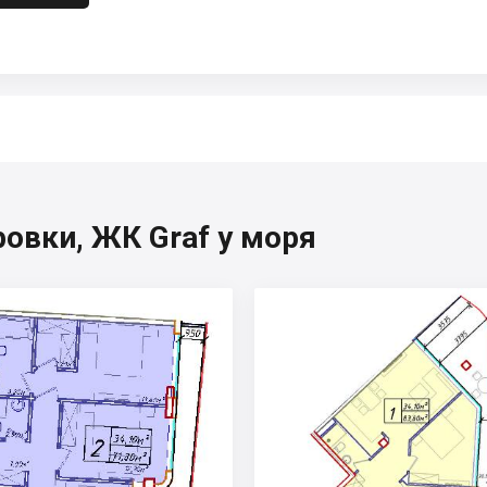
овки, ЖК Graf у моря