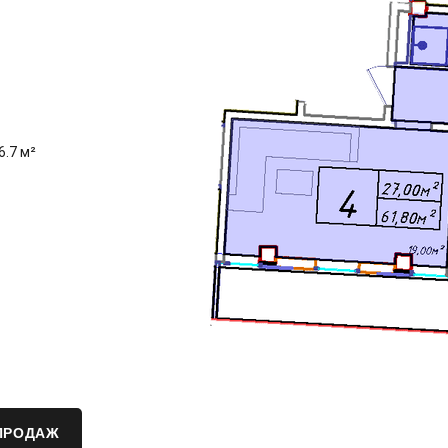
6.7 м²
ПРОДАЖ