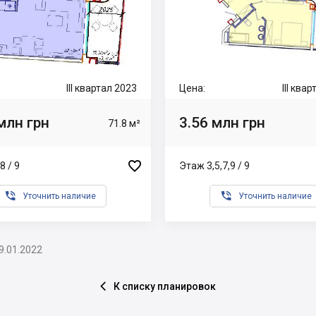
III квартал 2023
Цена:
III ква
млн грн
3.56 млн грн
71.8 м²

8 / 9
Этаж 3,5,7,9 / 9


Уточнить наличие
Уточнить наличие
9.01.2022
К списку планировок
