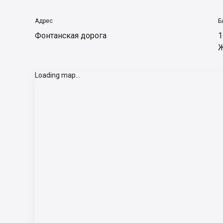
Адрес
Б
Фонтанская дорога
1
Ж
Loading map...