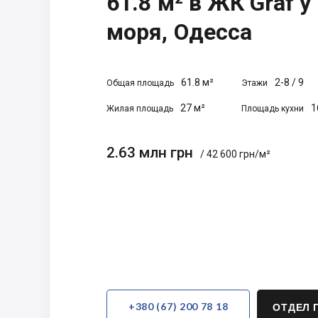
61.8 м² в ЖК Graf у
моря, Одесса
61.8 м²
2-8
/
9
Общая площадь
Этажи
27 м²
1
Жилая площадь
Площадь кухни
2.63 млн грн
/ 42 600 грн/м²
+380 (67) 200 78 18
ОТДЕЛ 