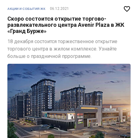

06.12.2021
АКЦИИ И СОБЫТИЯ ЖК
Скоро состоится открытие торгово-
развлекательного центра Avenir Plaza в ЖК
«Гранд Бурже»
18 декабря состоится торжественное открытие
торгового центра в жилом комплексе. Узнайте
больше о праздничной пррограмме.