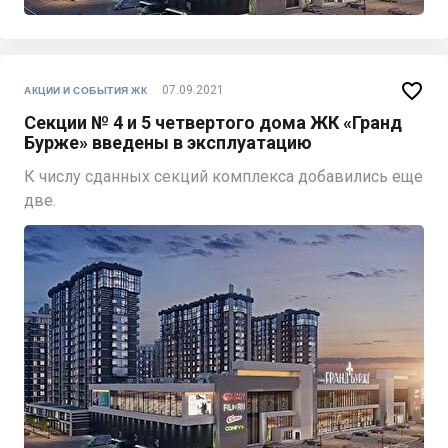

07.09.2021
АКЦИИ И СОБЫТИЯ ЖК
Секции № 4 и 5 четвертого дома ЖК «Гранд
Бурже» введены в эксплуатацию
К числу сданных секций комплекса добавились еще
две.