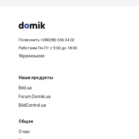



Позвонить
+380(98) 656 34 02
Работаем
Пн-Пт с 9:00 до 18:00
Українською
Наши продукты
Bild.ua
Forum.Domik.ua
BildControl.ua
Общее
О нас