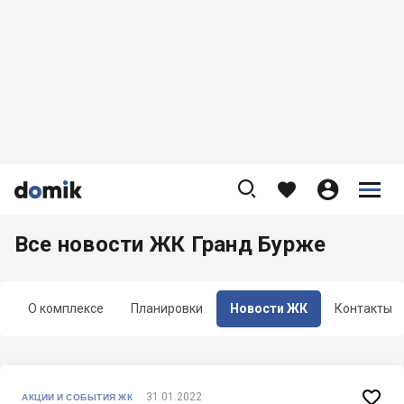









Все новости ЖК Гранд Бурже
О комплексе
Планировки
Новости ЖК
Контакты

31.01.2022
АКЦИИ И СОБЫТИЯ ЖК