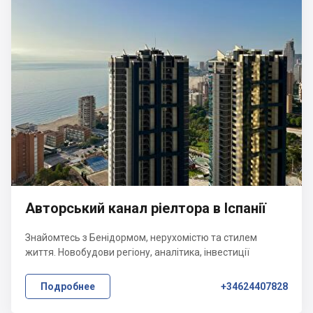
Авторський канал ріелтора в Іспанії
Знайомтесь з Бенідормом, нерухомістю та стилем
життя. Новобудови регіону, аналітика, інвестиції
Подробнее
+34624407828