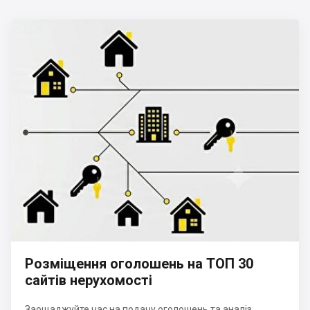
Розміщення оголошень на ТОП 30
сайтів нерухомості
Заощаджуйте час на подачу оголошень та аналіз