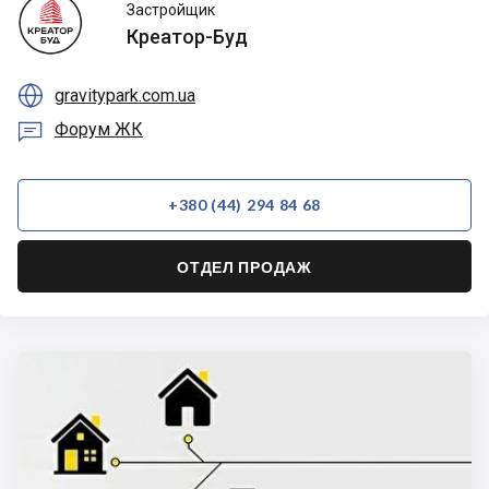
Креатор-
Застройщик
Буд
Креатор-Буд

gravitypark.com.ua

Форум ЖК
+380 (44) 294 84 68
ОТДЕЛ ПРОДАЖ