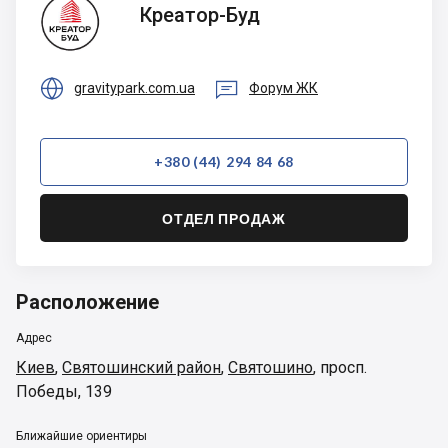
Креатор-
Креатор-Буд
Буд


gravitypark.com.ua
Форум ЖК
+380 (44) 294 84 68
ОТДЕЛ ПРОДАЖ
Расположение
Адрес
Киев
,
Святошинский район
,
Святошино
,
просп.
Победы, 139
Ближайшие ориентиры