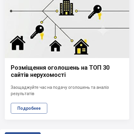
Розміщення оголошень на ТОП 30
сайтів нерухомості
Заощаджуйте час на подачу оголошень та аналіз
результатів
Подробнее