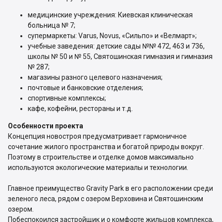
медицинские учреждения: Киевская клиническая
больница № 7;
супермаркеты: Varus, Novus, «Сильпо» и «Велмарт»;
учебные заведения: детские сады №№ 472, 463 и 736,
школы № 50 и № 55, Святошинская гимназия и гимназия
№ 287;
магазины разного целевого назначения;
почтовые и банковские отделения;
спортивные комплексы;
кафе, кофейни, рестораны и т.д.
Особенности проекта
Концепция новостроя предусматривает гармоничное
сочетание жилого пространства и богатой природы вокруг.
Поэтому в строительстве и отделке домов максимально
используются экологические материалы и технологии.
Главное преимущество Gravity Park в его расположении среди
зеленого леса, рядом с озером Верховина и Святошинским
озером.
Побеспокоился застройщик и о комфорте жильцов комплекса,