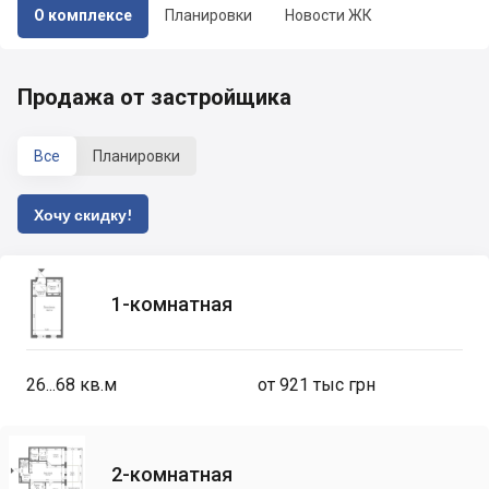
О комплексе
Планировки
Новости ЖК
Продажа от застройщика
Все
Планировки
Хочу скидку!
1-комнатная
26...68
кв.м
от 921 тыс грн
2-комнатная