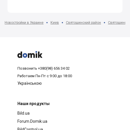
Новостройки в Украине
Киев
Святошинский район
Святошино



Позвонить
+380(98) 656 34 02
Работаем
Пн-Пт с 9:00 до 18:00
Українською
Наши продукты
Bild.ua
Forum.Domik.ua
BildControl.ua