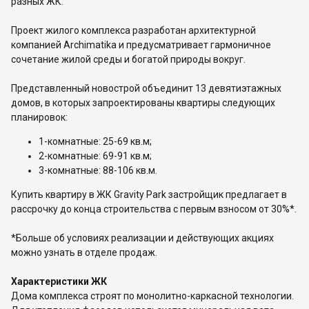
разных ЖК.
Проект жилого комплекса разработан архитектурной
компанией Archimatika и предусматривает гармоничное
сочетание жилой среды и богатой природы вокруг.
Представленный новострой объединит 13 девятиэтажных
домов, в которых запроектированы квартиры следующих
планировок:
1-комнатные: 25-69 кв.м;
2-комнатные: 69-91 кв.м;
3-комнатные: 88-106 кв.м.
Купить квартиру в ЖК Gravity Park застройщик предлагает в
рассрочку до конца строительства с первым взносом от 30%*.
*Больше об условиях реализации и действующих акциях
можно узнать в отделе продаж.
Характеристики ЖК
Дома комплекса строят по монолитно-каркасной технологии.