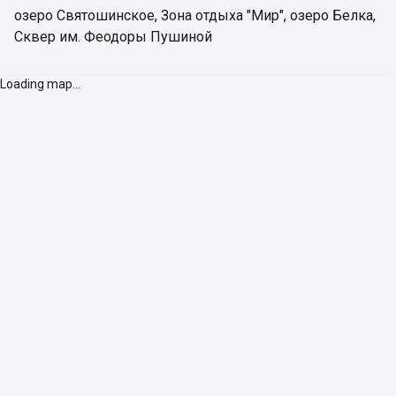
озеро Святошинское
,
Зона отдыха "Мир"
,
озеро Белка
,
Сквер им. Феодоры Пушиной
Loading map...