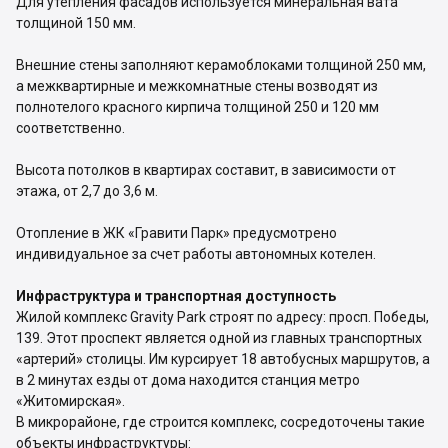
Для утепления фасадов используется минеральная вата
толщиной 150 мм.
Внешние стены заполняют керамоблоками толщиной 250 мм,
а межквартирные и межкомнатные стены возводят из
полнотелого красного кирпича толщиной 250 и 120 мм
соответственно.
Высота потолков в квартирах составит, в зависимости от
этажа, от 2,7 до 3,6 м.
Отопление в ЖК «Гравити Парк» предусмотрено
индивидуальное за счет работы автономных котелен.
Инфраструктура и транспортная доступность
Жилой комплекс Gravity Park строят по адресу: просп. Победы,
139. Этот проспект является одной из главных транспортных
«артерий» столицы. Им курсирует 18 автобусных маршрутов, а
в 2 минутах езды от дома находится станция метро
«Житомирская».
В микрорайоне, где строится комплекс, сосредоточены такие
объекты инфраструктуры: