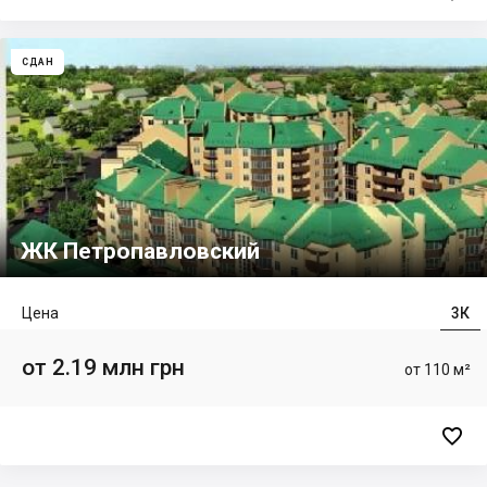
СДАН
ЖК Петропавловский
Цена
3К
от 2.19 млн грн
от 110 м²
