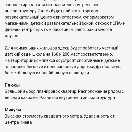
запроектировав для них развитую внутреннюю
инфраструктуру. Здесь будет работать торгово-
развлекательный центр с кинотеатром, супермаркетом,
магазинами, детской развлекательной зоной, откроют СПА- и
фитнес-центр с крытым бассейном, ресторан и многое
другое.
Для наименьших жильцов здесь будет работать частный
детский сад и школа на 160 и 200 мест соответственно.
На территории комплекса обустроят спортивные и детские
площадки, беговые и велосипедные дорожки, футбольную,
баскетбольную и волейбольную площадки.
Плюсы
Большой выбор планировок квартир. Расположение рядом с
лесом и озерами. Развитая внутренняя инфраструктура.
Минусы
Высокая стоимость квадратного метра. Удаленность от
центра Киева.