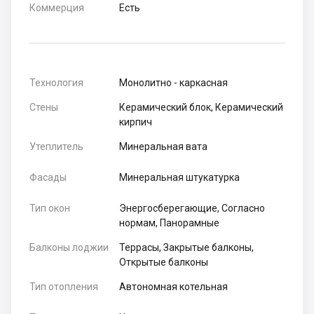
Коммерция
Есть
Технология
Монолитно - каркасная
Стены
Керамический блок, Керамический
кирпич
Утеплитель
Минеральная вата
Фасады
Минеральная штукатурка
Тип окон
Энергосберегающие, Согласно
нормам, Панорамные
Балконы лоджии
Террасы, Закрытые балконы,
Открытые балконы
Тип отопления
Автономная котельная