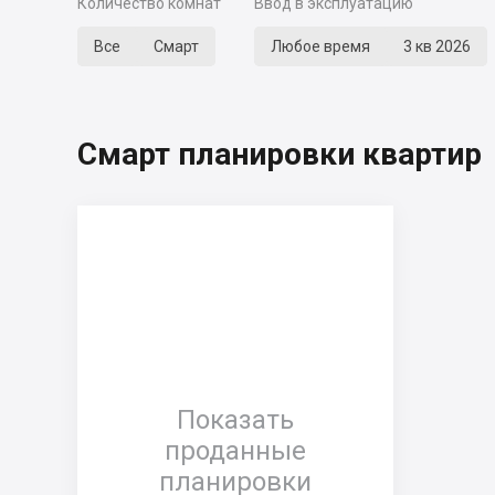
Количество комнат
Ввод в эксплуатацию
Все
Смарт
Любое время
3 кв 2026
Смарт планировки квартир
Показать
проданные
планировки