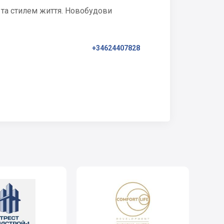
 та стилем життя. Новобудови
+34624407828