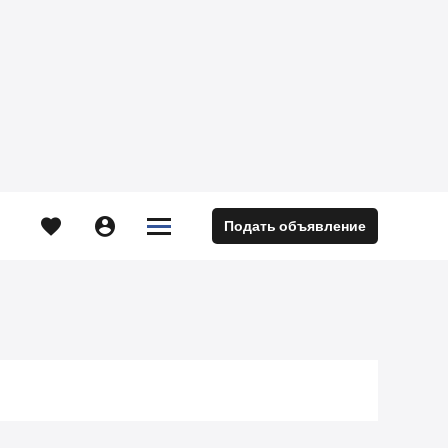





Подать объявление
м