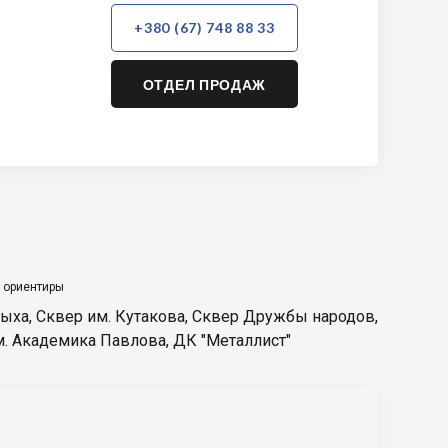
+380 (67) 748 88 33
ОТДЕЛ ПРОДАЖ
 ориентиры
дыха
,
Сквер им. Кутакова
,
Сквер Дружбы народов
,
м. Академика Павлова
,
ДК "Металлист"