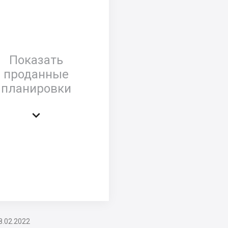
Показать
проданные
планировки

8.02.2022