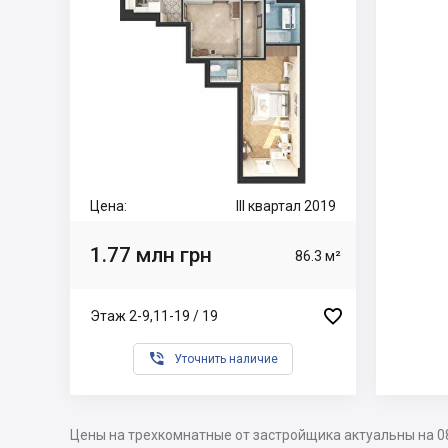
Цена:
III квартал 2019
1.77 млн грн
86.3 м²

Этаж 2-9,11-19 / 19

Уточнить наличие
Цены на трехкомнатные от застройщика актуальны на 0