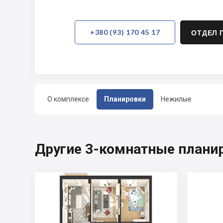
+380 (93) 170 45 17
ОТДЕЛ 
О комплексе
Планировки
Нежилые
Другие 3-комнатные планир