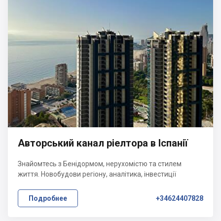
Авторський канал ріелтора в Іспанії
Знайомтесь з Бенідормом, нерухомістю та стилем
життя. Новобудови регіону, аналітика, інвестиції
Подробнее
+34624407828