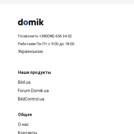



Позвонить
+380(98) 656 34 02
Работаем
Пн-Пт с 9:00 до 18:00
Українською
Наши продукты
Bild.ua
Forum.Domik.ua
BildControl.ua
Общее
О нас
Контакты