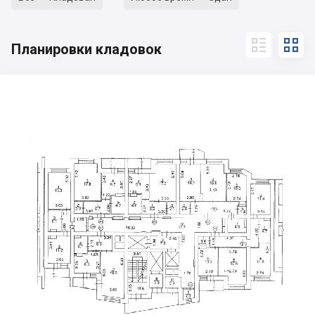


Планировки кладовок