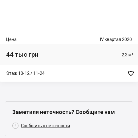
Цена:
IV квартал 2020
44 тыс грн
2.3 м²

Этаж 10-12 / 11-24
Заметили неточность? Сообщите нам

Сообщить о неточности