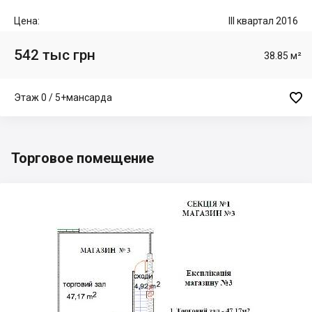
Цена:
III квартал 2016
542 тыс грн
38.85 м²

Этаж 0 / 5+мансарда
Торговое помещение