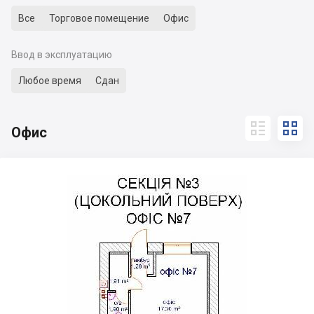
Все
Торговое помещение
Офис
Ввод в эксплуатацию
Любое время
Сдан


Офис