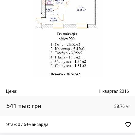
Цена:
III квартал 2016
541 тыс грн
38.76 м²

Этаж 0 / 5+мансарда