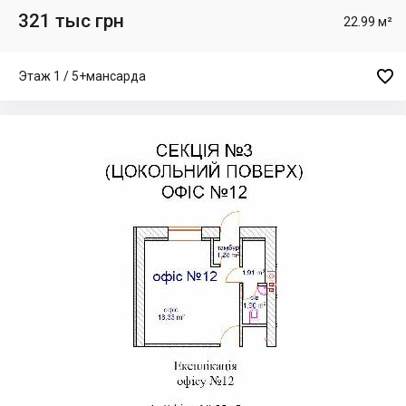
321 тыс грн
22.99 м²

Этаж 1 / 5+мансарда