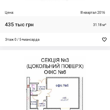
Цена:
III квартал 2016
435 тыс грн
31.18 м²

Этаж 0 / 5+мансарда