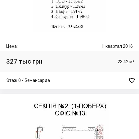
Цена:
III квартал 2016
327 тыс грн
23.42 м²

Этаж 0 / 5+мансарда