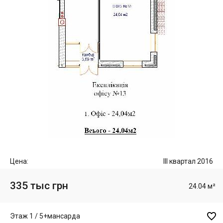
Цена:
III квартал 2016
335 тыс грн
24.04 м²

Этаж 1 / 5+мансарда