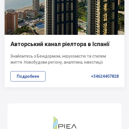
Авторський канал ріелтора в Іспанії
Знайомтесь з Бенідормом, нерухомістю та стилем
життя. Новобудови регіону, аналітика, інвестиції
Подробнее
+34624407828