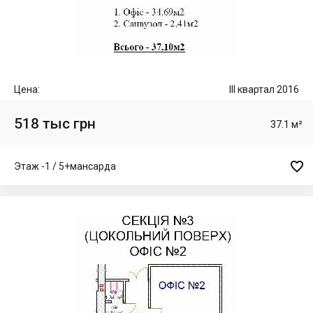
Цена:
III квартал 2016
518 тыс грн
37.1 м²

Этаж -1 / 5+мансарда