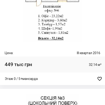
Цена:
III квартал 2016
449 тыс грн
32.14 м²

Этаж 0 / 5+мансарда