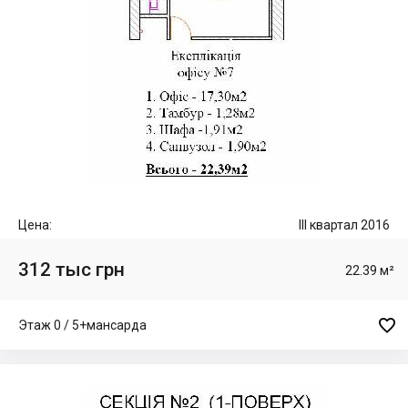
Цена:
III квартал 2016
312 тыс грн
22.39 м²

Этаж 0 / 5+мансарда