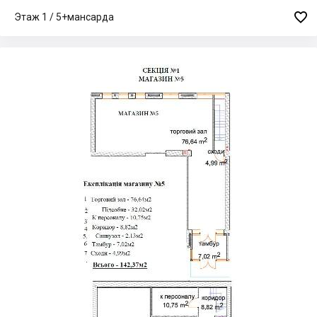

Этаж 1 / 5+мансарда