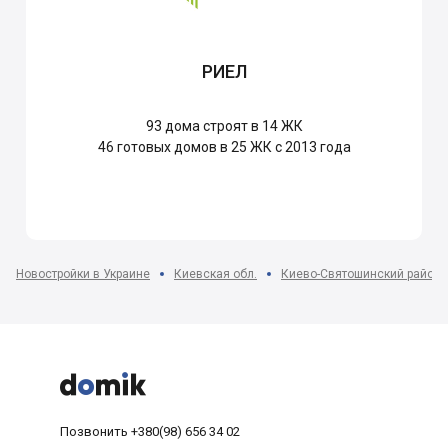
РИЕЛ
93
дома строят в 14 ЖК
46
готовых домов в 25 ЖК с 2013 года
Новостройки в Украине
Киевская обл.
Киево-Святошинский район



Позвонить
+380(98) 656 34 02