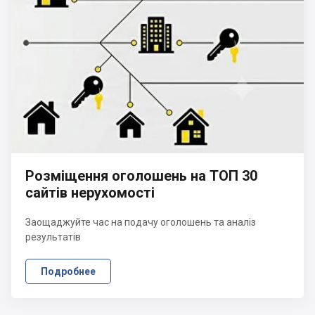
Розміщення оголошень на ТОП 30
сайтів нерухомості
Заощаджуйте час на подачу оголошень та аналіз
результатів
Подробнее