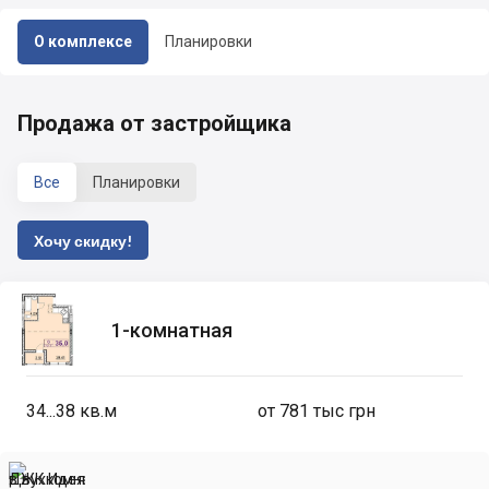
О комплексе
Планировки
Продажа от застройщика
Все
Планировки
Хочу скидку!
1-комнатная
34...38
кв.м
от 781 тыс грн