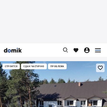










СТРОИТСЯ
СДАН ЧАСТИЧНО
ПРОБЛЕМА