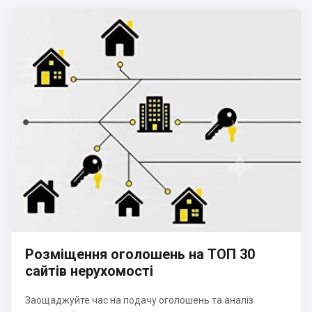
Розміщення оголошень на ТОП 30
сайтів нерухомості
Заощаджуйте час на подачу оголошень та аналіз