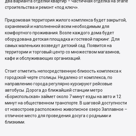
два варианта отделки квартир – частичная отделка на этапе
строительства и ремонт «под ключ».
Придомовая территория жилого комплекса будет закрытой,
охраняемой и наполненной всем необходимым для
комфортного проживания. Возле каждого дома будет
оборудована детская площадка и гостевой паркинг. Для
самых маленьких возведут детский сад. Появится на
территории и торговый центр со множеством магазинов,
кафе и обслуживающих организаций.
Стоит отметить непосредственную близость комплекса к
городской черте столицы. Недалеко от комплекса, по
направлению города регулярно курсируют рейсовые
автобусы. Дорога до ближайшей станции метро
«Бориспольская» займет около 7 минут езды на авто и 12
минут на общественном транспорте. В шаговой доступности
от новостроев расположено живописное озеро Заплавное –
отличное место для проведения досуга с родными и
близкими.