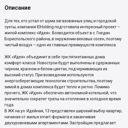
Описание
Для тех, кто устал от шума загазованных улиц и городской
суеты, компания IDHolding подготовила интересный проект –
жилой комплекс «Идея». Возводится объект в с. Гнедин
Бориспольского района, в окружении вековых сосен, поэтому
чистый воздух – одно из главных преимуществ комплекса.
ЖК «Идея» объединит в себе три пятиэтажных дома
комфорт-класса. Новострои будут выполнены в сдержанных
черном, красном и белом цветах, подчеркивающих их
высокий статус. При возведении используются
энергосберегающие технологии строительства, поэтому
зимой в домах комплекса будет тепло и уютно. Помимо
прочего, ЖК «Идея» обеспечен автономной котельной, что
значительно сократит траты на отопление в холодное время
года.
В ЖК на ул. Идейная, 13 представлен широкий выбор квартир,
начиная от жилья smart-формата и заканчивая
двухуровневыми апартаментами. Застройщик предлагает