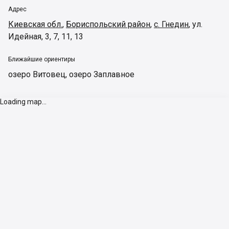
Адрес
Киевская обл.
,
Бориспольский район
,
с. Гнедин
,
ул.
Идейная, 3, 7, 11, 13
Ближайшие ориентиры
озеро Витовец
,
озеро Заплавное
Loading map...