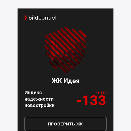


ЖК Идея
Индекс
из 220
-133
надёжности
новостройки
ПРОВЕРИТЬ ЖК