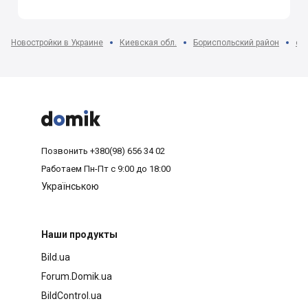
Новостройки в Украине
Киевская обл.
Бориспольский район
с. 



Позвонить
+380(98) 656 34 02
Работаем
Пн-Пт с 9:00 до 18:00
Українською
Наши продукты
Bild.ua
Forum.Domik.ua
BildControl.ua