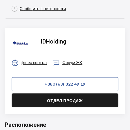

Сообщить о неточности
IDHolding
IDHolding


jkidea.com.ua
Форум ЖК
+380 (63) 322 49 19
ОТДЕЛ ПРОДАЖ
Расположение