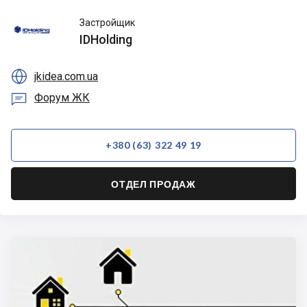
IDHolding
Застройщик
IDHolding

jkidea.com.ua

Форум ЖК
+380 (63) 322 49 19
ОТДЕЛ ПРОДАЖ