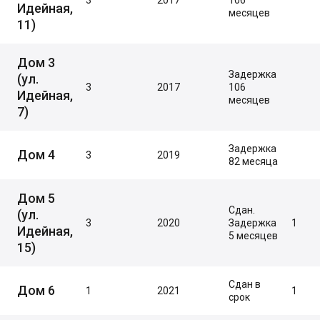
Идейная,
месяцев
11)
Дом 3
Задержка
(ул.
3
2017
106
Идейная,
месяцев
7)
Задержка
Дом 4
3
2019
82 месяца
Дом 5
Сдан.
(ул.
3
2020
Задержка
1
Идейная,
5 месяцев
15)
Сдан в
Дом 6
1
2021
1
срок