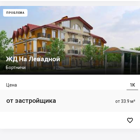
ПРОБЛЕМА
ЖД На Левадной
Бортничи
Цена
1К
от застройщика
от 33.9 м²
