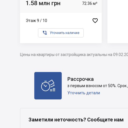
1.58 млн грн
72.36 м²

Этаж 9 / 10

Уточнить наличие
Цены на квартиры от застройщика актуальны на 09.02.2
Рассрочка

з первым взносом от 50%. Срок
Уточнить детали
Заметили неточность? Сообщите нам