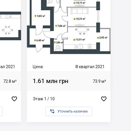
ртал 2021
Цена:
III квартал 2021
1.61 млн грн
72.8 м²
73.9 м²


Этаж 1 / 10

Уточнить наличие