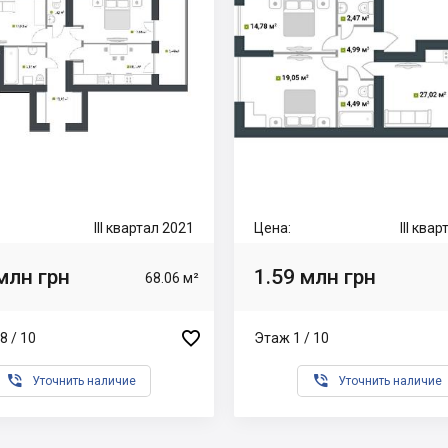
III квартал 2021
Цена:
III ква
млн грн
1.59 млн грн
68.06 м²

8 / 10
Этаж 1 / 10


Уточнить наличие
Уточнить наличие