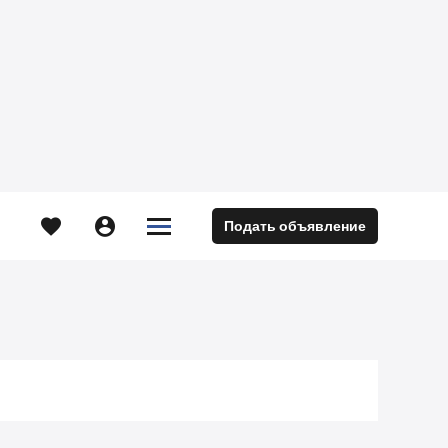





Подать объявление
м