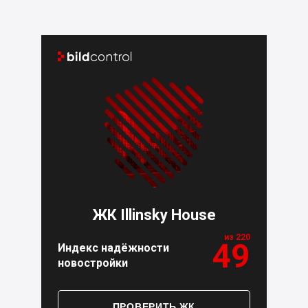


ЖК Illinsky House
из 220
49
Индекс надёжности
новостройки
ПРОВЕРИТЬ ЖК