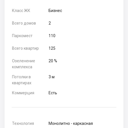
Класс ЖК
Бизнес
Всего домов
2
Паркомест
110
Всего квартир
125
Озеленение
20 %
комплекса
Потолки в
3 м
квартирах
Коммерция
Есть
Технология
Монолитно - каркасная