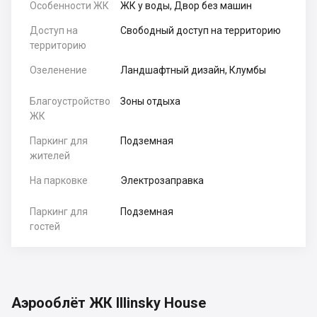
Особенности ЖК
ЖК у воды, Двор без машин
Доступ на
Свободный доступ на территорию
территорию
Озеленение
Ландшафтный дизайн, Клумбы
Благоустройство
Зоны отдыха
ЖК
Паркинг для
Подземная
жителей
На парковке
Электрозаправка
Паркинг для
Подземная
гостей
Аэрооблёт ЖК Illinsky House