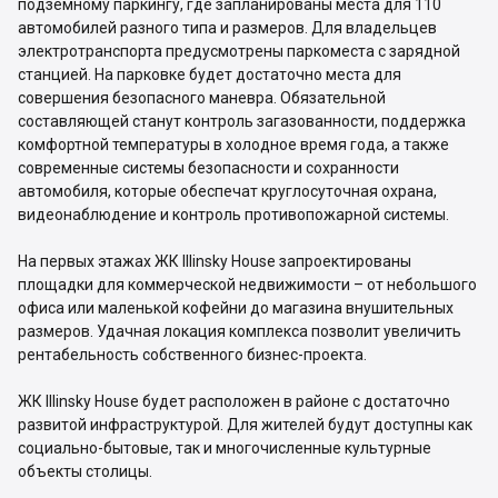
подземному паркингу, где запланированы места для 110
автомобилей разного типа и размеров. Для владельцев
электротранспорта предусмотрены паркоместа с зарядной
станцией. На парковке будет достаточно места для
совершения безопасного маневра. Обязательной
составляющей станут контроль загазованности, поддержка
комфортной температуры в холодное время года, а также
современные системы безопасности и сохранности
автомобиля, которые обеспечат круглосуточная охрана,
видеонаблюдение и контроль противопожарной системы.
На первых этажах ЖК Illinsky House запроектированы
площадки для коммерческой недвижимости – от небольшого
офиса или маленькой кофейни до магазина внушительных
размеров. Удачная локация комплекса позволит увеличить
рентабельность собственного бизнес-проекта.
ЖК Illinsky House будет расположен в районе с достаточно
развитой инфраструктурой. Для жителей будут доступны как
социально-бытовые, так и многочисленные культурные
объекты столицы.