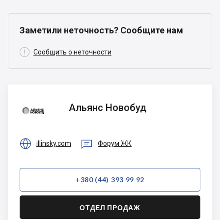
Заметили неточность? Сообщите нам

Сообщить о неточности
Альянс
Альянс Новобуд
Новобуд


illinsky.com
Форум ЖК
+380 (44) 393 99 92
ОТДЕЛ ПРОДАЖ