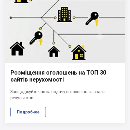
Розміщення оголошень на ТОП 30
сайтів нерухомості
Заощаджуйте час на подачу оголошень та аналіз
результатів
Подробнее