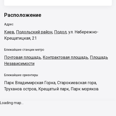
Расположение
Адрес
Киев
,
Подольский район
,
Подол
,
ул. Набережно-
Крещатицкая, 21
Ближайшие станции метро
Почтовая площадь
,
Контрактовая площадь
,
Площадь
Независимости
Ближайшие ориентиры
Парк Владимирская Горка
,
Старокиевская гора
,
Труханов остров
,
Крещатый парк
,
Парк моряков
Loading map...