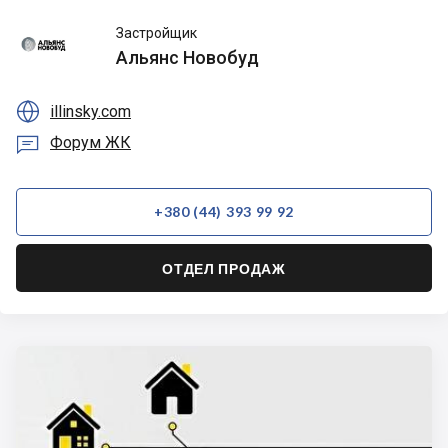
Альянс
Застройщик
Новобуд
Альянс Новобуд

illinsky.com

Форум ЖК
+380 (44) 393 99 92
ОТДЕЛ ПРОДАЖ