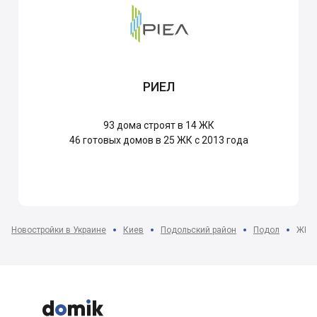
РИЕЛ
93
дома строят в 14 ЖК
46
готовых домов в 25 ЖК с 2013 года
Новостройки в Украине
Киев
Подольский район
Подол
ЖК I


