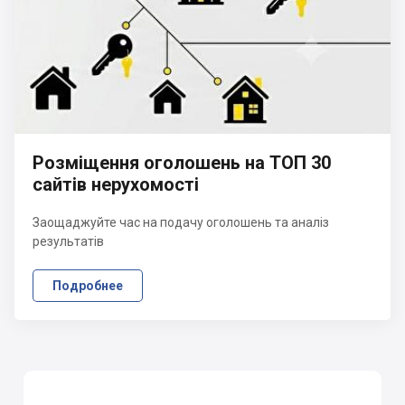
Розміщення оголошень на ТОП 30
сайтів нерухомості
Заощаджуйте час на подачу оголошень та аналіз
результатів
Подробнее