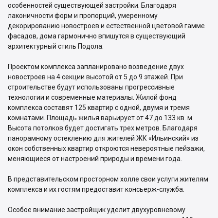
особенностей существующей застройки. Благодаря
лаконичности форм и пропорций, умеренному
декорированию новостроев и естественной цветовой гамме
фасадов, дома гармонично впишутся в существующий
архитектурный стиль Подола.
Проектом комплекса запланировано возведение двух
новостроев на 4 секции высотой от 5 до 9 этажей. При
строительстве будут использованы прогрессивные
технологии и современные материалы. Жилой фонд
комплекса составят 125 квартир с одной, двумя и тремя
комнатами. Площадь жилья варьирует от 47 до 133 кв. м.
Высота потолков будет достигать трех метров. Благодаря
панорамному остеклению для жителей ЖК «Ильинский» из
окон собственных квартир откроются невероятные пейзажи,
меняющиеся от настроений природы и времени года.
В представительском просторном холле свои услуги жителям
комплекса и их гостям предоставит консьерж-служба.
Особое внимание застройщик уделит двухуровневому