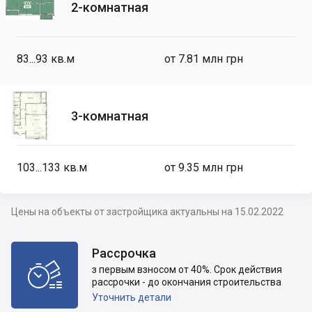
2-комнатная
83...93
кв.м
от 7.81 млн грн
3-комнатная
103...133
кв.м
от 9.35 млн грн
Цены на объекты от застройщика актуальны на 15.02.2022
Рассрочка

з первым взносом от 40%. Срок действия
рассрочки - до окончания строительства
Уточнить детали