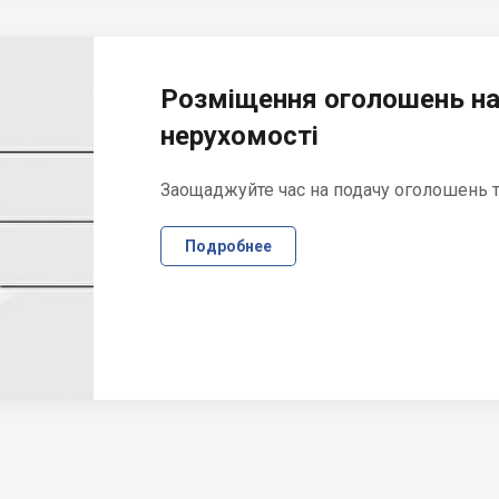
Розміщення оголошень на
нерухомості
Заощаджуйте час на подачу оголошень та
Подробнее