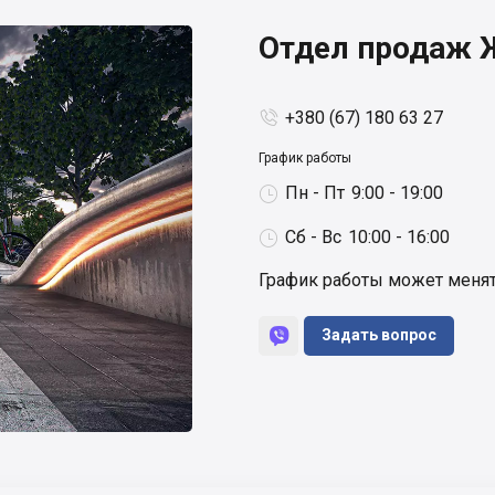
Отдел продаж 
+380 (67) 180 63 27

График работы
Пн - Пт
9:00 - 19:00

Сб - Вс
10:00 - 16:00

График работы может менят

Задать вопрос