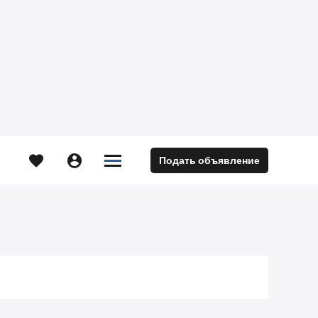





Подать объявление
м