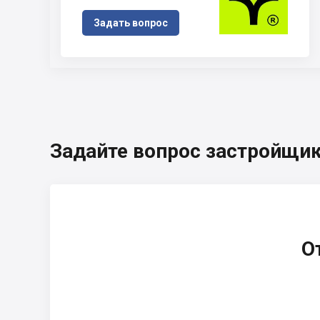
Задать вопрос
Задайте вопрос застройщи
О