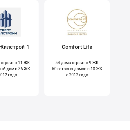
 Жилстрой-1
Comfort Life
строят в 11 ЖК
54
дома строят в 9 ЖК
ый дом в 36 ЖК
50
готовых домов в 10 ЖК
2012 года
с 2012 года