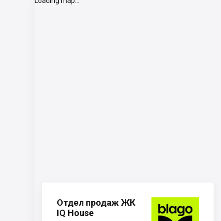
Loading map...
Отдел продаж ЖК
IQ House