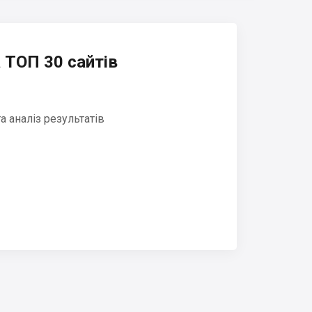
 ТОП 30 сайтів
 аналіз результатів