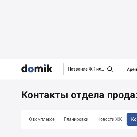




Аре
Контакты отдела прода
О комплексе
Планировки
Новости ЖК
Ко