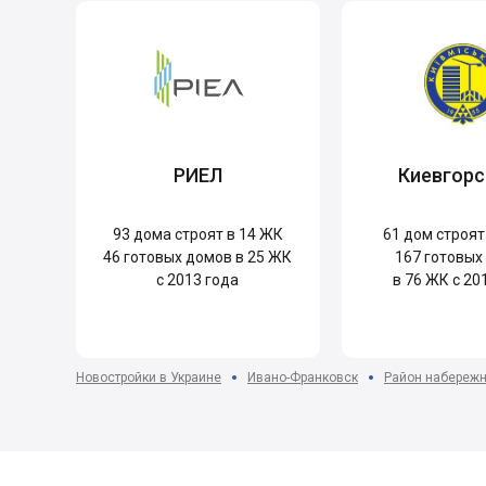
РИЕЛ
Киевгорс
93
дома строят в 14 ЖК
61
дом строят
46
готовых домов в 25 ЖК
167
готовых
с 2013 года
в 76 ЖК с 20
Новостройки в Украине
Ивано-Франковск
Район набережн