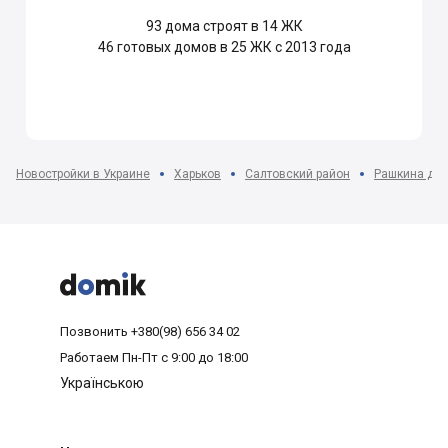
93
дома строят в 14 ЖК
46
готовых домов в 25 ЖК с 2013 года
Новостройки в Украине
Харьков
Салтовский район
Рашкина дач



Позвонить
+380(98) 656 34 02
Работаем
Пн-Пт с 9:00 до 18:00
Українською