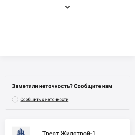

Заметили неточность? Сообщите нам

Сообщить о неточности
Трест
Трест Жилстрой-1