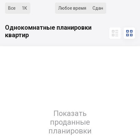
Все
1К
Любое время
Сдан
Однокомнатные планировки


квартир
Показать
проданные
планировки