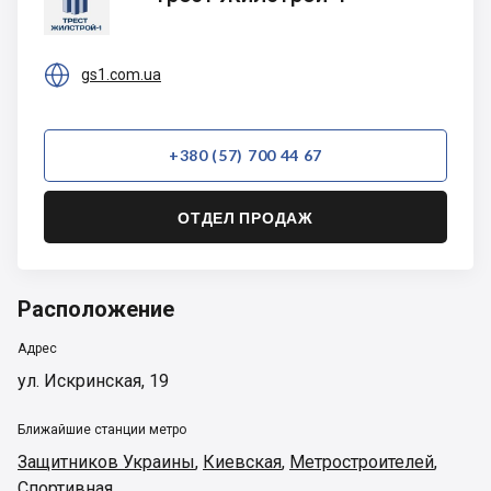
Жилстрой-1

gs1.com.ua
+380 (57) 700 44 67
ОТДЕЛ ПРОДАЖ
Расположение
Адрес
ул. Искринская, 19
Ближайшие станции метро
Защитников Украины
,
Киевская
,
Метростроителей
,
Спортивная