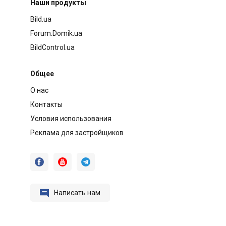
Наши продукты
Bild.ua
Forum.Domik.ua
BildControl.ua
Общее
О нас
Контакты
Условия использования
Реклама для застройщиков




Написать нам