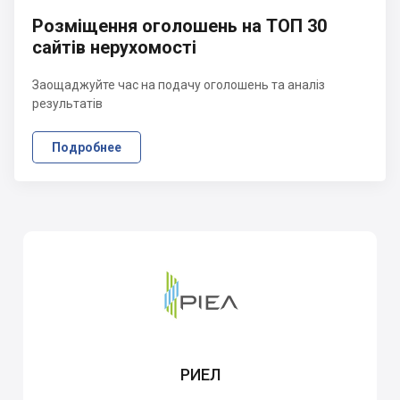
Розміщення оголошень на ТОП 30
сайтів нерухомості
Заощаджуйте час на подачу оголошень та аналіз
результатів
Подробнее
РИЕЛ