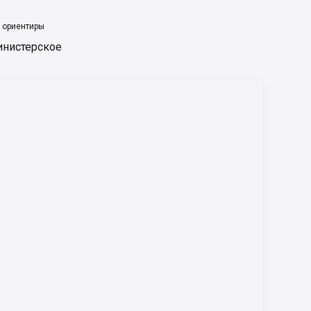
 ориентиры
инистерское