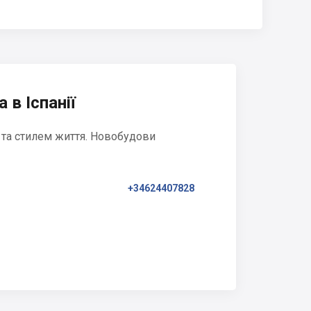
 в Іспанії
 та стилем життя. Новобудови
+34624407828