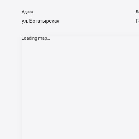
Адрес
Б
ул. Богатырская
Г
Loading map...