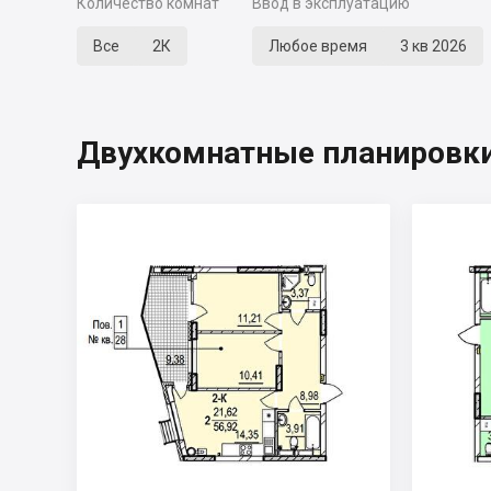
Количество комнат
Ввод в эксплуатацию
Все
2К
Любое время
3 кв 2026
Двухкомнатные планировки