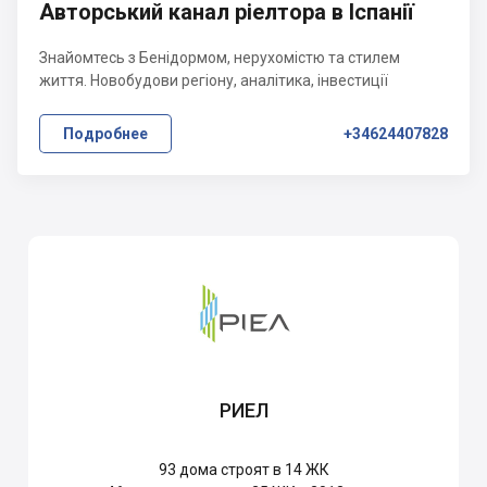
Авторський канал ріелтора в Іспанії
Знайомтесь з Бенідормом, нерухомістю та стилем
життя. Новобудови регіону, аналітика, інвестиції
Подробнее
+34624407828
РИЕЛ
93
дома строят в 14 ЖК