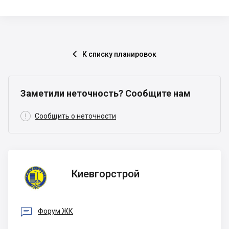
К списку планировок

Заметили неточность? Сообщите нам

Сообщить о неточности
Киевгорстрой
Киевгорстрой

Форум ЖК