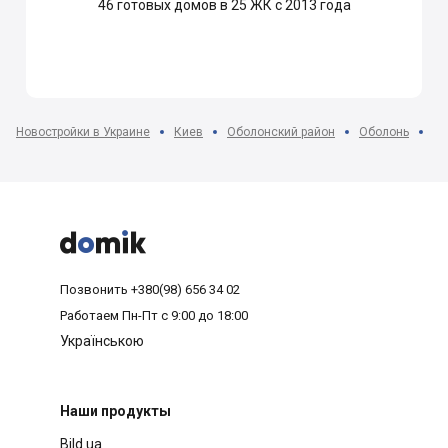
46
готовых домов в 25 ЖК с 2013 года
Новостройки в Украине
Киев
Оболонский район
Оболонь
ЖК



Позвонить
+380(98) 656 34 02
Работаем
Пн-Пт с 9:00 до 18:00
Українською
Наши продукты
Bild.ua