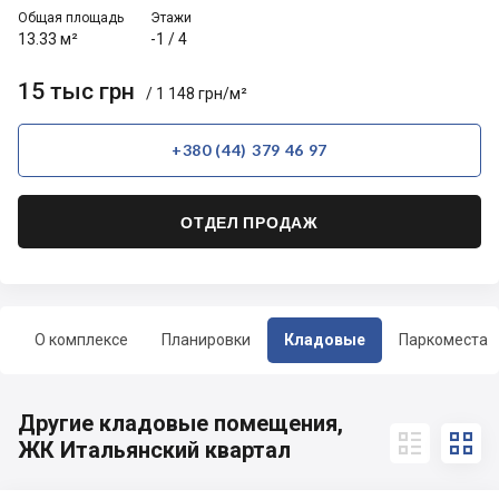
Общая площадь
Этажи
13.33 м²
-1
/
4
15 тыс грн
/ 1 148 грн/м²
+380 (44) 379 46 97
ОТДЕЛ ПРОДАЖ
О комплексе
Планировки
Кладовые
Паркоместа
Другие кладовые помещения,


ЖК Итальянский квартал