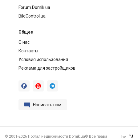
Forum.Domik.ua
BildControl.ua
Общее
О нас
Контакты
Условия использования
Реклама для застройщиков




Написать нам
©
2001-2026 Портал недвижимости Domik.ua® Все права
by
