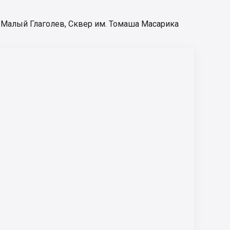
 Малый Глаголев
,
Сквер им. Томаша Масарика