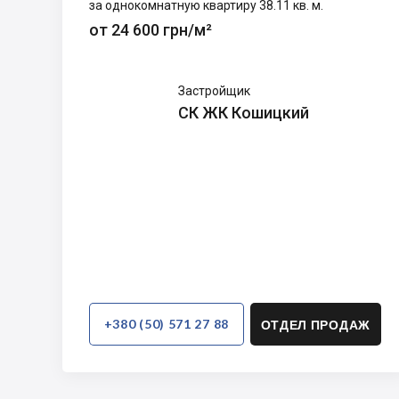
за однокомнатную квартиру 38.11 кв. м.
от 24 600 грн/м²
СК ЖК
Застройщик
Кошицкий
СК ЖК Кошицкий
+380 (50) 571 27 88
ОТДЕЛ ПРОДАЖ