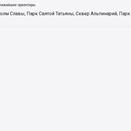
лижайшие ориентиры
олм Славы
,
Парк Святой Татьяны
,
Сквер Альпинарий
,
Парк