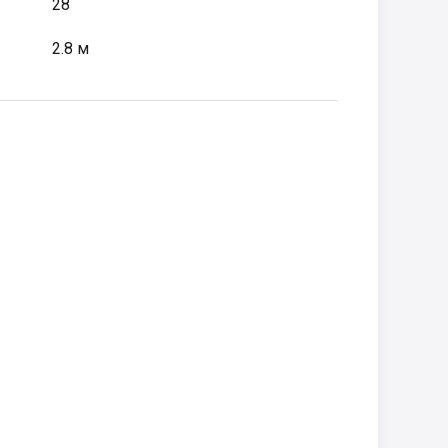
28
2.8 м