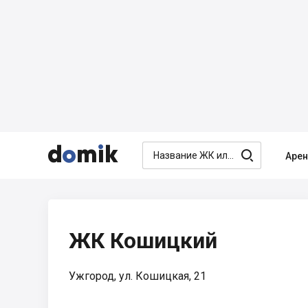




Аре
ЖК Кошицкий
Ужгород, ул. Кошицкая, 21