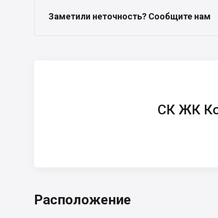
Заметили неточность? Сообщите нам
СК ЖК Кошицкий
СК ЖК К
Расположение