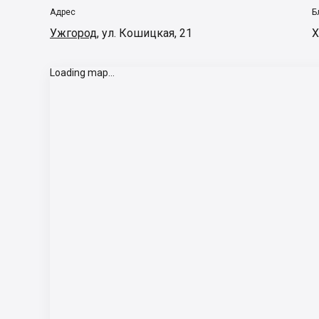
Адрес
Б
Ужгород
,
ул. Кошицкая, 21
Х
Loading map...