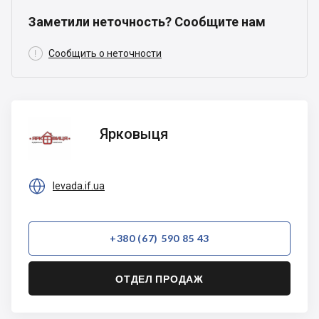
Заметили неточность? Сообщите нам

Сообщить о неточности
Ярковыця
Ярковыця

levada.if.ua
+380 (67) 590 85 43
ОТДЕЛ ПРОДАЖ