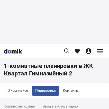









1-комнатные планировки в ЖК
Квартал Гимназийный 2
О комплексе
Планировки
Контакты
Количество комнат
Ввод в эксплуатацию