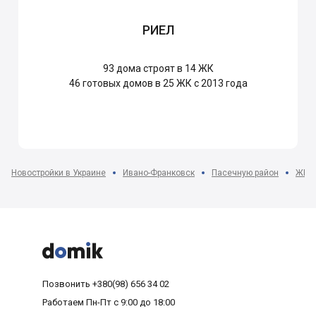
РИЕЛ
93
дома строят в 14 ЖК
46
готовых домов в 25 ЖК с 2013 года
Новостройки в Украине
Ивано-Франковск
Пасечную район
ЖК К



Позвонить
+380(98) 656 34 02
Работаем
Пн-Пт с 9:00 до 18:00