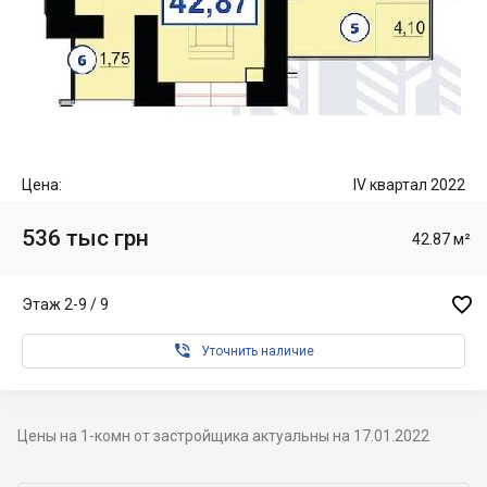
Цена:
IV квартал 2022
536 тыс грн
42.87 м²

Этаж 2-9 / 9

Уточнить наличие
Цены на 1-комн от застройщика актуальны на 17.01.2022