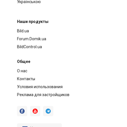
Українською
Наши продукты
Bild.ua
Forum.Domik.ua
BildControl.ua
Общее
О нас
Контакты
Условия использования
Реклама для застройщиков


