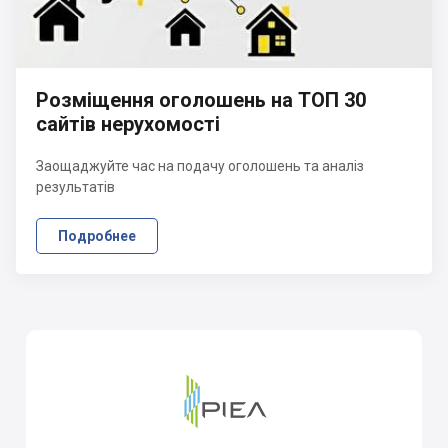
Розміщення оголошень на ТОП 30
сайтів нерухомості
Заощаджуйте час на подачу оголошень та аналіз
результатів
Подробнее