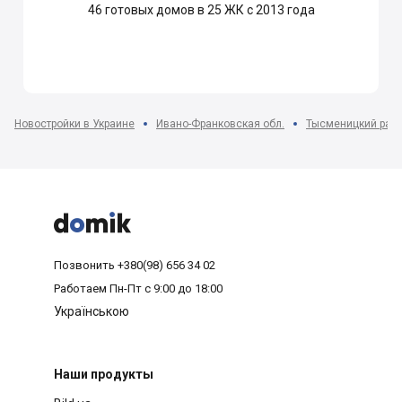
46
готовых домов в 25 ЖК с 2013 года
Новостройки в Украине
Ивано-Франковская обл.
Тысменицкий рай



Позвонить
+380(98) 656 34 02
Работаем
Пн-Пт с 9:00 до 18:00
Українською
Наши продукты