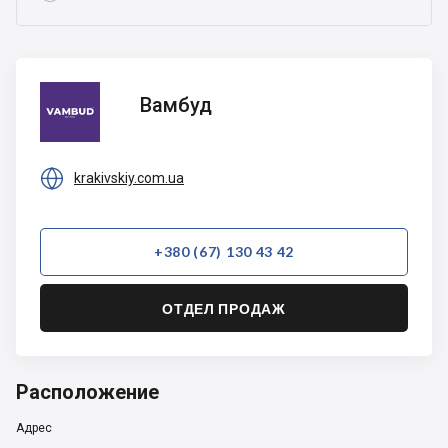
Вамбуд
Вамбуд

krakivskiy.com.ua
+380 (67) 130 43 42
ОТДЕЛ ПРОДАЖ
Расположение
Адрес