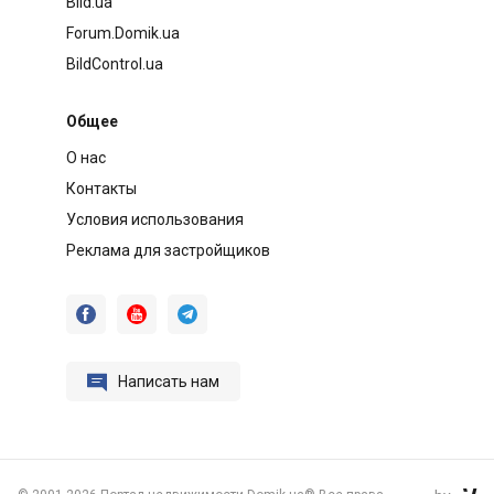
Bild.ua
Forum.Domik.ua
BildControl.ua
Общее
О нас
Контакты
Условия использования
Реклама для застройщиков




Написать нам