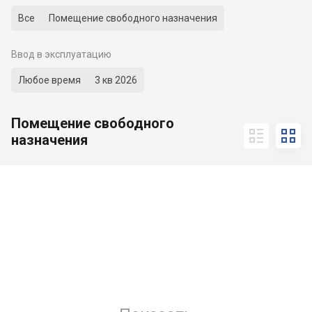
Все
Помещение свободного назначения
Ввод в эксплуатацию
Любое время
3 кв 2026
Помещение свободного


назначения