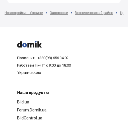
Новостройки в Украине
Запорожье
Вознесеновский район
Цент



Позвонить
+380(98) 656 34 02
Работаем
Пн-Пт с 9:00 до 18:00
Українською
Наши продукты
Bild.ua
Forum.Domik.ua
BildControl.ua