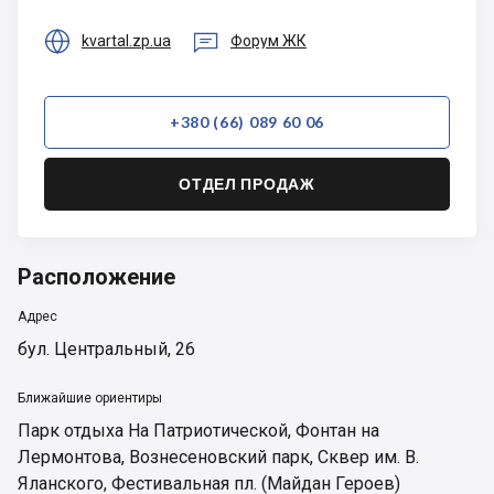


kvartal.zp.ua
Форум ЖК
+380 (66) 089 60 06
ОТДЕЛ ПРОДАЖ
Расположение
Адрес
бул. Центральный, 26
Ближайшие ориентиры
Парк отдыха На Патриотической
,
Фонтан на
Лермонтова
,
Вознесеновский парк
,
Сквер им. В.
Яланского
,
Фестивальная пл. (Майдан Героев)