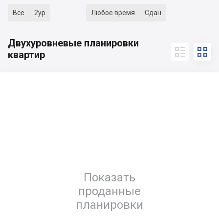
Все
2ур
Любое время
Сдан
Двухуровневые планировки


квартир
Показать
проданные
планировки