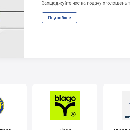
Заощаджуйте час на подачу оголошень та
Подробнее