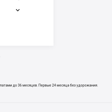

2
платами до 36 месяцев. Первые 24 месяца без удорожания.