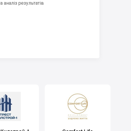
 аналіз результатів