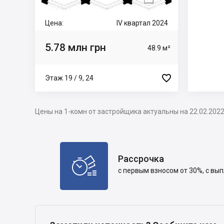
Цена:
IV квартал 2024
5.78 млн грн
48.9 м²

Этаж 19 / 9, 24
Цены на 1-комн от застройщика актуальны на 22.02.202
Рассрочка

с первым взносом от 30%, с вы