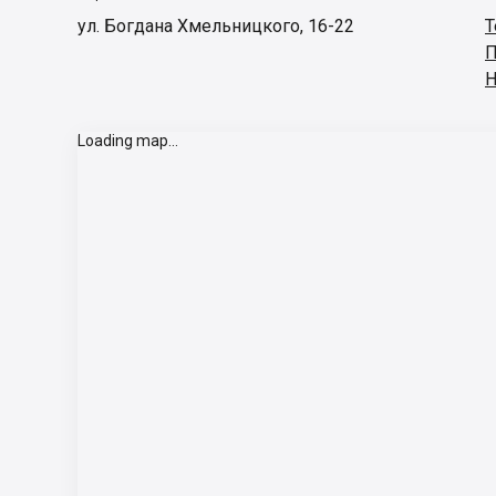
ул. Богдана Хмельницкого, 16-22
Т
П
Н
Loading map...