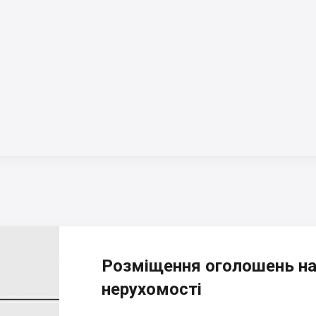
Розміщення оголошень на
нерухомості