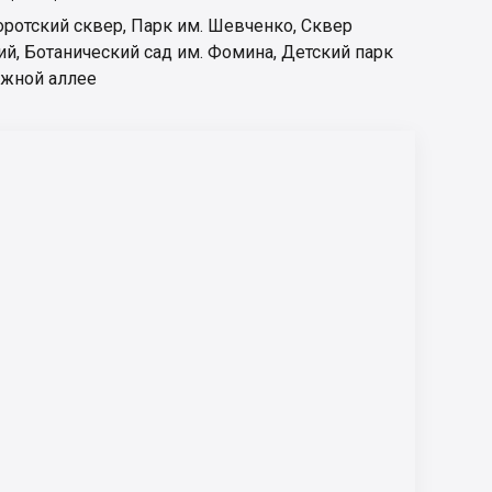
оротский сквер
,
Парк им. Шевченко
,
Сквер
ий
,
Ботанический сад им. Фомина
,
Детский парк
ажной аллее