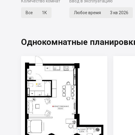
Количество комнат
Ввод в эксплуатацию
Все
1К
Любое время
3 кв 2026
Однокомнатные планировки