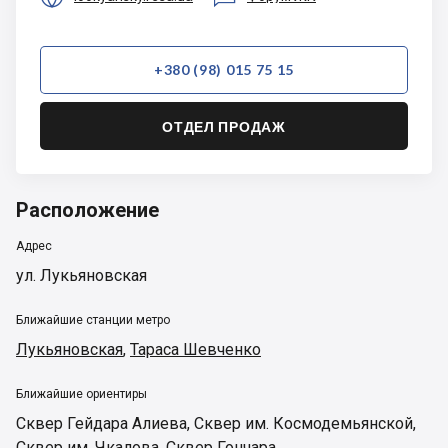
+380 (98) 015 75 15
ОТДЕЛ ПРОДАЖ
Расположение
Адрес
ул. Лукьяновская
Ближайшие станции метро
Лукьяновская
,
Тараса Шевченко
Ближайшие ориентиры
Сквер Гейдара Алиева
,
Сквер им. Космодемьянской
,
Сквер им. Чкалова
,
Сквер Гончара