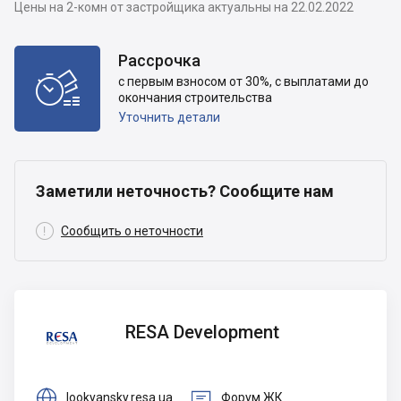
Цены на 2-комн от застройщика актуальны на 22.02.2022
Рассрочка

с первым взносом от 30%, с выплатами до
окончания строительства
Уточнить детали
Заметили неточность? Сообщите нам

Сообщить о неточности
RESA
RESA Development
Development


lookyansky.resa.ua
Форум ЖК