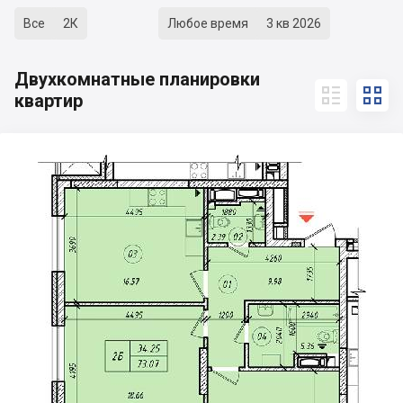
Все
2К
Любое время
3 кв 2026
Двухкомнатные планировки


квартир