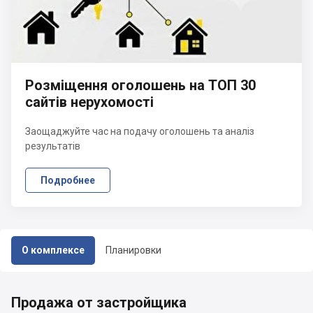
Розміщення оголошень на ТОП 30
сайтів нерухомості
Заощаджуйте час на подачу оголошень та аналіз
результатів
Подробнее
О комплексе
Планировки
Продажа от застройщика