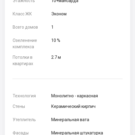
Этажность
10+мансарда
Класс ЖК
Эконом
Всего домов
1
Озеленение
10 %
комплекса
Потолки в
2.7 м
квартирах
Технология
Монолитно - каркасная
Стены
Керамический кирпич
Утеплитель
Минеральная вата
Фасады
Минеральная штукатурка