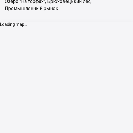
Озеро "На торфах"
,
Брюховецький лес
,
Промышленный рынок
Loading map...