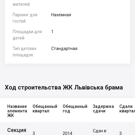
жителей
Паркинг для
Наземная
гостей
Площадки для
1
детей
Тип детских
Стандартная
площадок
Ход строительства ЖК Львівська брама
Название
Обещанный
Обещанный
Задержка
Сдали
элемента
квартал
год
сдачи
кварта
ЖК
Секция
Сдан в
3
2014
3