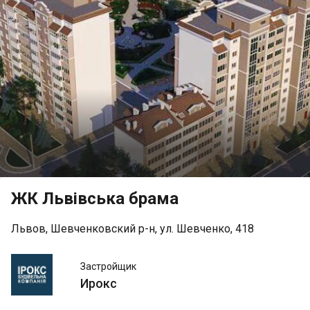
ЖК Львівська брама
Львов, Шевченковский р-н, ул. Шевченко, 418
Ирокс
Застройщик
Ирокс