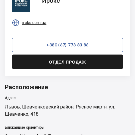
Ирокс

iroks.com.ua
+380 (67) 773 83 86
ОТДЕЛ ПРОДАЖ
Расположение
Адрес
Львов
,
Шевченковский район
,
Рясное мкр-н
,
ул.
Шевченко, 418
Ближайшие ориентиры