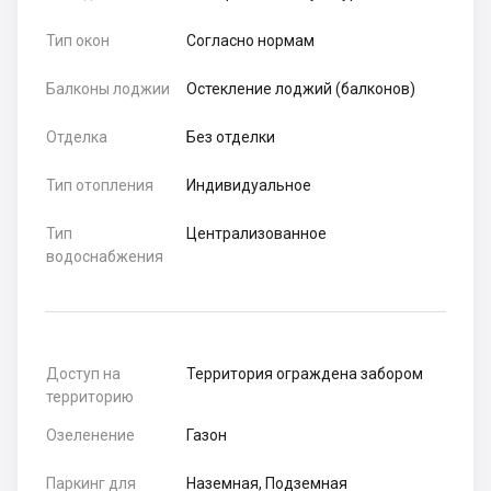
Тип окон
Согласно нормам
Балконы лоджии
Остекление лоджий (балконов)
Отделка
Без отделки
Тип отопления
Индивидуальное
Тип
Централизованное
водоснабжения
Доступ на
Территория ограждена забором
территорию
Озеленение
Газон
Паркинг для
Наземная, Подземная