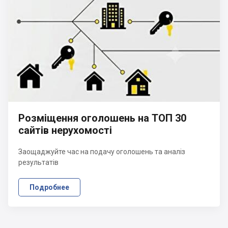
Розміщення оголошень на ТОП 30
сайтів нерухомості
Заощаджуйте час на подачу оголошень та аналіз
результатів
Подробнее