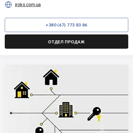

iroks.com.ua
+380 (67) 773 83 86
ОТДЕЛ ПРОДАЖ