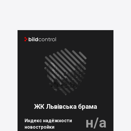


ЖК Львівська брама
н/а
Индекс надёжности
новостройки