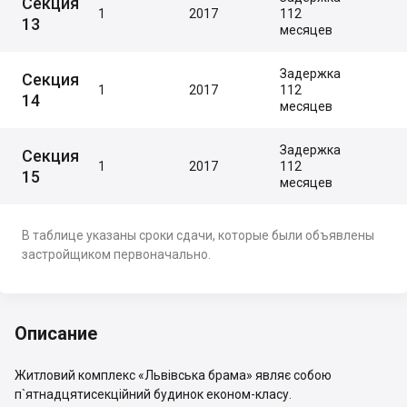
Секция
1
2017
112
13
месяцев
Задержка
Секция
1
2017
112
14
месяцев
Задержка
Секция
1
2017
112
15
месяцев
В таблице указаны сроки сдачи, которые были объявлены
застройщиком первоначально.
Описание
Житловий комплекс «Львівська брама» являє собою
п`ятнадцятисекційний будинок економ-класу.