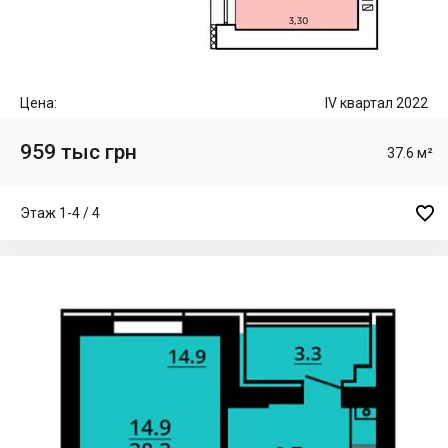
Цена:
IV квартал 2022
959 тыс грн
37.6 м²

Этаж 1-4 / 4