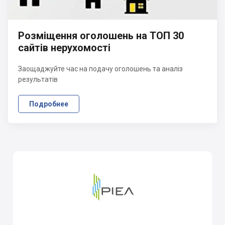
Розміщення оголошень на ТОП 30
сайтів нерухомості
Заощаджуйте час на подачу оголошень та аналіз
результатів
Подробнее