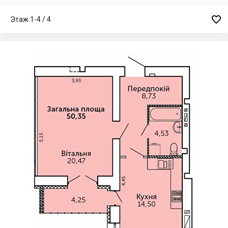

Этаж 1-4 / 4