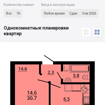
Количество комнат
Ввод в эксплуатацию
Все
1К
Любое время
Сдан
3 кв 2026
Однокомнатные планировки


квартир