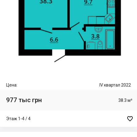
Цена:
IV квартал 2022
977 тыс грн
38.3 м²

Этаж 1-4 / 4