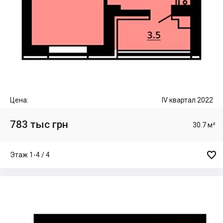
Цена:
IV квартал 2022
783 тыс грн
30.7 м²

Этаж 1-4 / 4