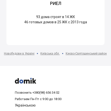
РИЕЛ
93
дома строят в 14 ЖК
46
готовых домов в 25 ЖК с 2013 года
Новобудови в Україні
Київська обл.
Києво-Святошинський район



Позвонить
+380(98) 656 34 02
Работаем
Пн-Пт с 9:00 до 18:00
Українською