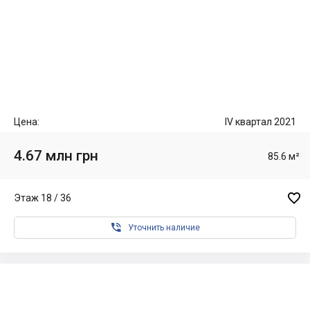
Цена:
IV квартал 2021
4.67 млн грн
85.6 м²

Этаж 18 / 36

Уточнить наличие