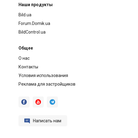
Наши продукты
Bild.ua
Forum.Domik.ua
BildControl.ua
Общее
О нас
Контакты
Условия использования
Реклама для застройщиков




Написать нам