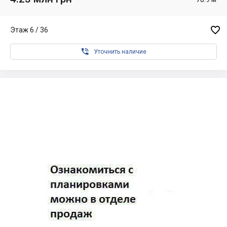

Этаж 6 / 36

Уточнить наличие