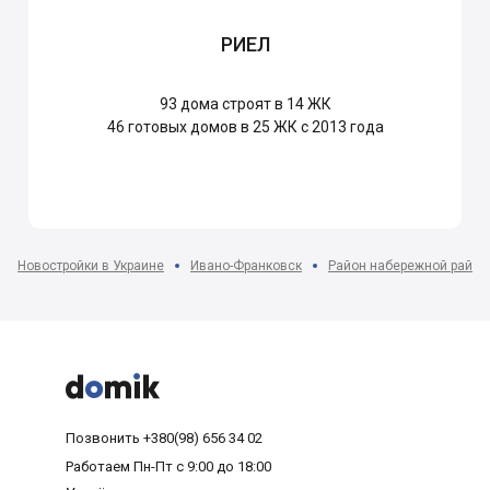
РИЕЛ
93
дома строят в 14 ЖК
46
готовых домов в 25 ЖК с 2013 года
Новостройки в Украине
Ивано-Франковск
Район набережной район



Позвонить
+380(98) 656 34 02
Работаем
Пн-Пт с 9:00 до 18:00