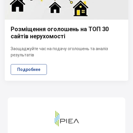
Розміщення оголошень на ТОП 30
сайтів нерухомості
Заощаджуйте час на подачу оголошень та аналіз
результатів
Подробнее