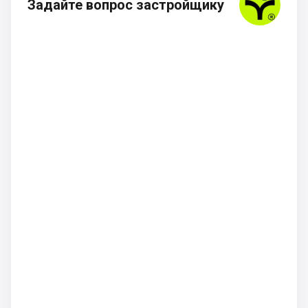
Задайте вопрос застройщику