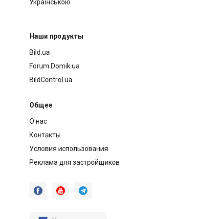
Українською
Наши продукты
Bild.ua
Forum.Domik.ua
BildControl.ua
Общее
О нас
Контакты
Условия использования
Реклама для застройщиков


