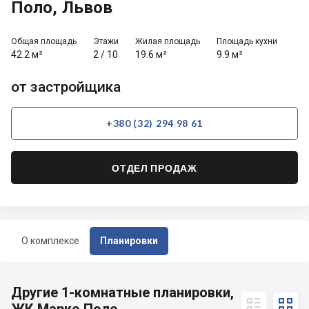
Поло, Львов
Общая площадь
Этажи
Жилая площадь
Площадь кухни
42.2 м²
2
/
10
19.6 м²
9.9 м²
от застройщика
+380 (32) 294 98 61
ОТДЕЛ ПРОДАЖ
О комплексе
Планировки
Другие 1-комнатные планировки,

