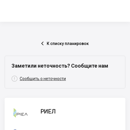
К списку планировок

Заметили неточность? Сообщите нам

Сообщить о неточности
РИЕЛ
РИЕЛ