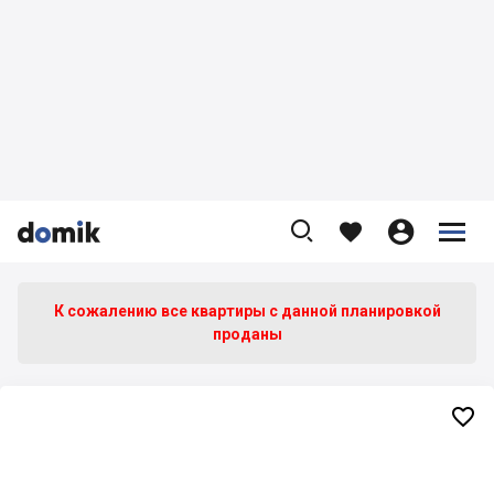









К сожалению все квартиры c данной планировкой
проданы
