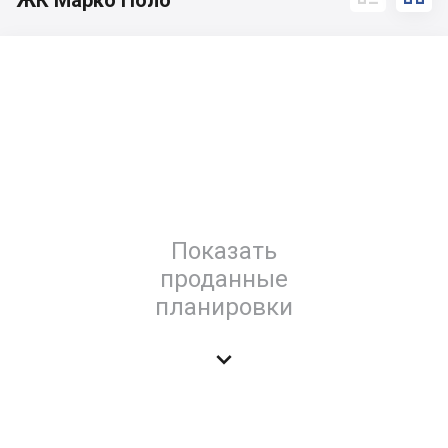
ЖК Марко Поло
Показать
проданные
планировки
