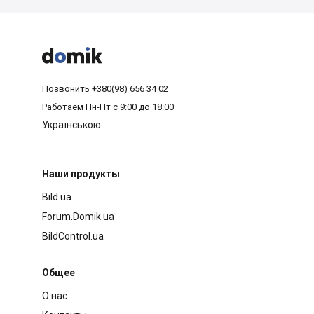



Позвонить
+380(98) 656 34 02
Работаем
Пн-Пт с 9:00 до 18:00
Українською
Наши продукты
Bild.ua
Forum.Domik.ua
BildControl.ua
Общее
О нас