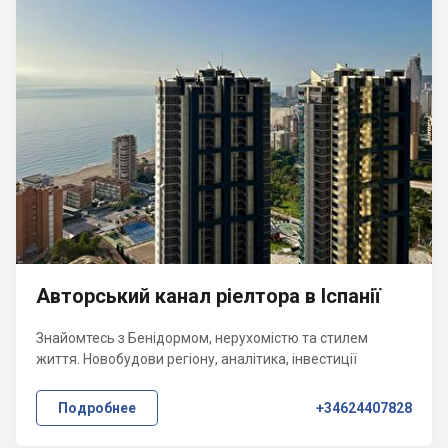
Авторський канал ріелтора в Іспанії
Знайомтесь з Бенідормом, нерухомістю та стилем
життя. Новобудови регіону, аналітика, інвестиції
Подробнее
+34624407828