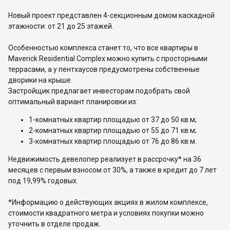
Новый проект представлен 4-секционным домом каскадной
этажности: от 21 до 25 этажей.
Особенностью комплекса станет то, что все квартиры в
Maverick Residential Complex можно купить с просторными
террасами, а у пентхаусов предусмотрены собственные
дворики на крыше.
Застройщик предлагает инвесторам подобрать свой
оптимальный вариант планировки из:
1-комнатных квартир площадью от 37 до 50 кв.м;
2-комнатных квартир площадью от 55 до 71 кв.м;
3-комнатных квартир площадью от 76 до 86 кв.м.
Недвижимость девелопер реализует в рассрочку* на 36
месяцев с первым взносом от 30%, а также в кредит до 7 лет
под 19,99% годовых.
*Информацию о действующих акциях в жилом комплексе,
стоимости квадратного метра и условиях покупки можно
уточнить в отделе продаж.