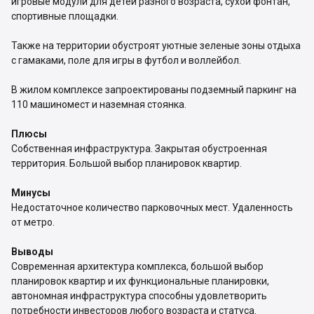
игровые модули для детей разного возраста, сухой фонтан,
спортивные площадки.
Также на территории обустроят уютные зеленые зоны отдыха
с гамаками, поле для игры в футбол и воллейбол.
В жилом комплексе запроектированы подземный паркинг на
110 машиномест и наземная стоянка.
Плюсы
Собственная инфраструктура. Закрытая обустроенная
территория. Большой выбор планировок квартир.
Минусы
Недостаточное количество парковочных мест. Удаленность
от метро.
Выводы
Современная архитектура комплекса, большой выбор
планировок квартир и их функциональные планировки,
автономная инфраструктура способны удовлетворить
потребности инвесторов любого возраста и статуса.