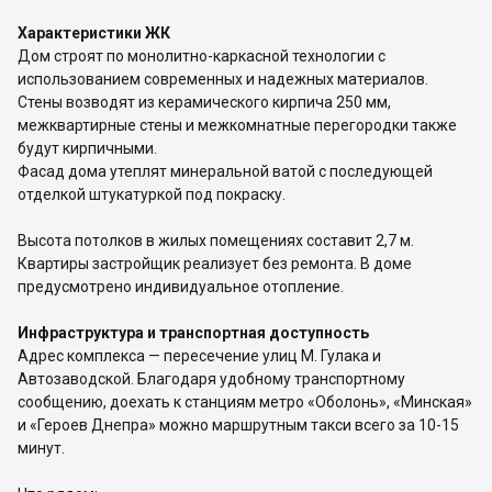
Характеристики ЖК
Дом строят по монолитно-каркасной технологии с
использованием современных и надежных материалов.
Стены возводят из керамического кирпича 250 мм,
межквартирные стены и межкомнатные перегородки также
будут кирпичными.
Фасад дома утеплят минеральной ватой с последующей
отделкой штукатуркой под покраску.
Высота потолков в жилых помещениях составит 2,7 м.
Квартиры застройщик реализует без ремонта. В доме
предусмотрено индивидуальное отопление.
Инфраструктура и транспортная доступность
Адрес комплекса — пересечение улиц М. Гулака и
Автозаводской. Благодаря удобному транспортному
сообщению, доехать к станциям метро «Оболонь», «Минская»
и «Героев Днепра» можно маршрутным такси всего за 10-15
минут.