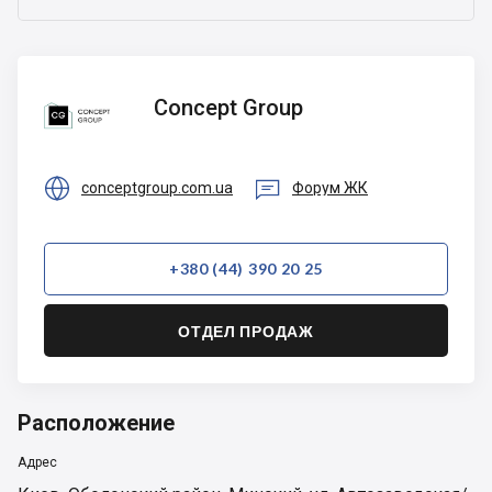
Concept
Concept Group
Group


conceptgroup.com.ua
Форум ЖК
+380 (44) 390 20 25
ОТДЕЛ ПРОДАЖ
Расположение
Адрес