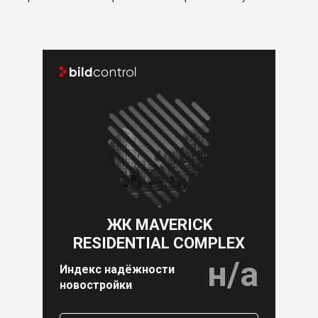


ЖК MAVERICK
RESIDENTIAL COMPLEX
н/а
Индекс надёжности
новостройки