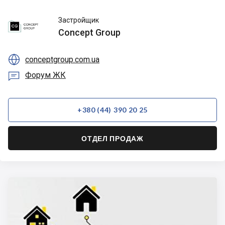
Concept
Застройщик
Group
Concept Group

conceptgroup.com.ua

Форум ЖК
+380 (44) 390 20 25
ОТДЕЛ ПРОДАЖ