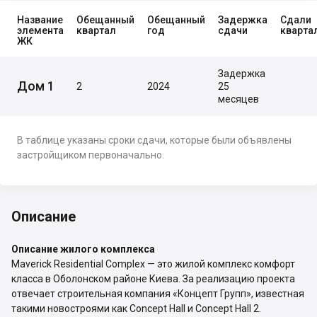
Название
Обещанный
Обещанный
Задержка
Сдали
элемента
квартал
год
сдачи
кварта
ЖК
Задержка
Дом 1
2
2024
25
месяцев
В таблице указаны сроки сдачи, которые были объявлены
застройщиком первоначально.
Описание
Описание жилого комплекса
Maverick Residential Complex — это жилой комплекс комфорт
класса в Оболонском районе Киева. За реализацию проекта
отвечает строительная компания «Концепт Групп», известная
такими новостроями как Concept Hall и Concept Hall 2.