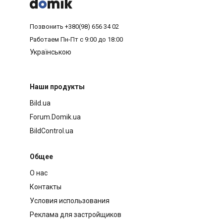



Позвонить
+380(98) 656 34 02
Работаем
Пн-Пт с 9:00 до 18:00
Українською
Наши продукты
Bild.ua
Forum.Domik.ua
BildControl.ua
Общее
О нас
Контакты
Условия использования
Реклама для застройщиков