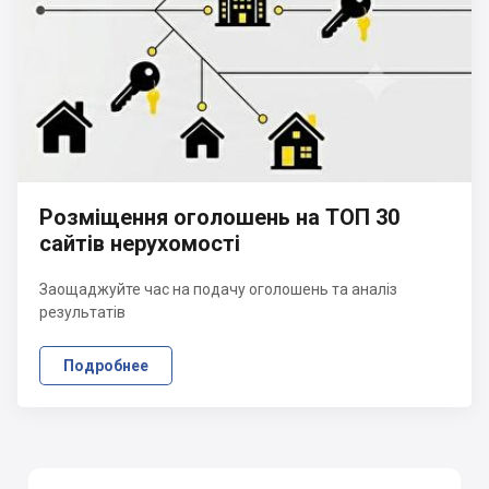
Розміщення оголошень на ТОП 30
сайтів нерухомості
Заощаджуйте час на подачу оголошень та аналіз
результатів
Подробнее