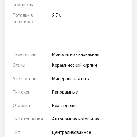
комплекса
Потолки в
2.7 м
квартирах
Технология
Монолитно - каркасная
Стены
Керамический кирпич
Утеплитель
Минеральная вата
Тип окон
Панорамные
Отделка
Без отделки
Тип отопления
Автономная котельная
Тип
Централизованное