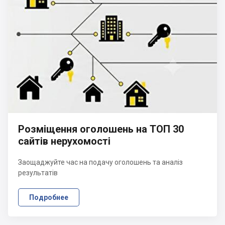
Розміщення оголошень на ТОП 30
сайтів нерухомості
Заощаджуйте час на подачу оголошень та аналіз
результатів
Подробнее