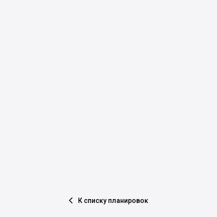
К списку планировок
