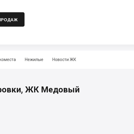
ПРОДАЖ
коместа
Нежилые
Новости ЖК
ровки, ЖК Медовый