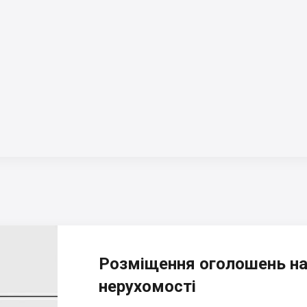
Розміщення оголошень на
нерухомості