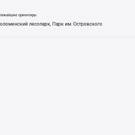
лижайшие ориентиры
оломенский лесопарк
,
Парк им. Островского