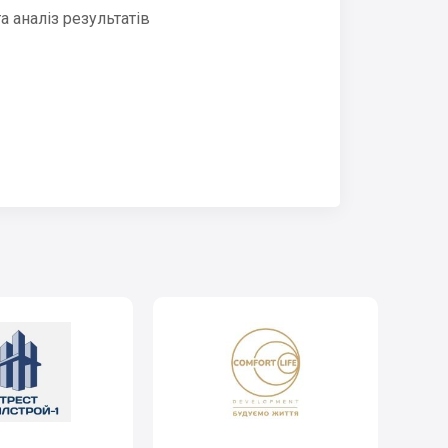
 аналіз результатів