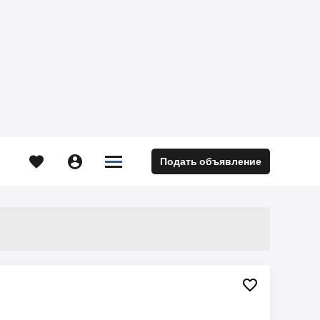





Подать объявление
м
