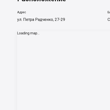
Адрес
Б
ул. Петра Радченко, 27-29
С
Loading map...