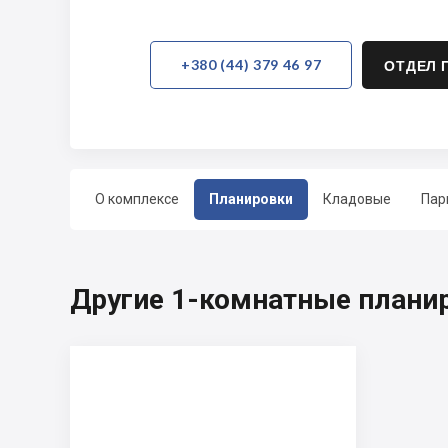
+380 (44) 379 46 97
ОТДЕЛ 
О комплексе
Планировки
Кладовые
Пар
Другие 1-комнатные плани