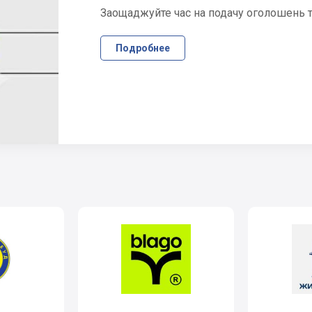
Заощаджуйте час на подачу оголошень та
Подробнее