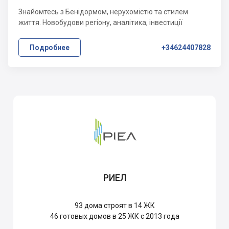
Знайомтесь з Бенідормом, нерухомістю та стилем
життя. Новобудови регіону, аналітика, інвестиції
Подробнее
+34624407828
РИЕЛ
93
дома строят в 14 ЖК
46
готовых домов в 25 ЖК с 2013 года