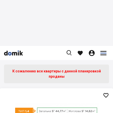









К сожалению все квартиры c данной планировкой
проданы
