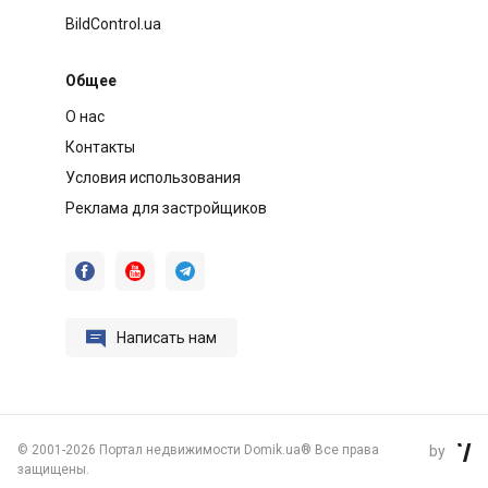
BildControl.ua
Общее
О нас
Контакты
Условия использования
Реклама для застройщиков




Написать нам
©
2001-2026 Портал недвижимости Domik.ua® Все права
by

защищены.