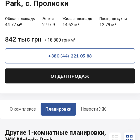
Park, с. Пролиски
Общая площадь
Этажи
Жилая площадь
Площадь кухни
44.77 м²
2-9
/
9
14.62 м²
12.79 м²
842 тыс грн
/ 18 800 грн/м²
+380 (44) 221 05 88
ОТДЕЛ ПРОДАЖ
О комплексе
Планировки
Новости ЖК
Другие 1-комнатные планировки,

