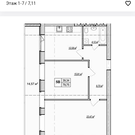

Этаж 1-7 / 7,11