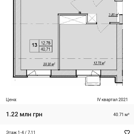
Цена:
IV квартал 2021
1.22 млн грн
40.71 м²

Этаж 1-4 / 7,11