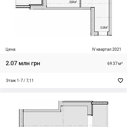
Цена:
IV квартал 2021
2.07 млн грн
69.37 м²

Этаж 1-7 / 7,11