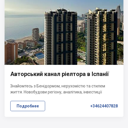
Авторський канал ріелтора в Іспанії
Знайомтесь з Бенідормом, нерухомістю та стилем
життя. Новобудови регіону, аналітика, інвестиції
Подробнее
+34624407828