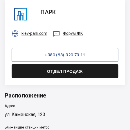
ПАРК
ПАРК


kiev-park.com
Форум ЖК
+380 (93) 320 73 11
ОТДЕЛ ПРОДАЖ
Расположение
Адрес
ул. Каменская, 123
Ближайшие станции метро