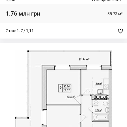
1.76 млн грн
58.73 м²

Этаж 1-7 / 7,11