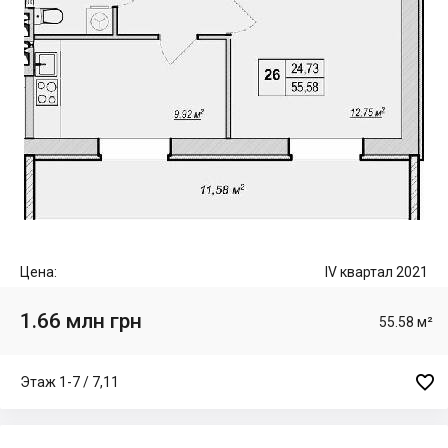
Цена:
IV квартал 2021
1.66 млн грн
55.58 м²

Этаж 1-7 / 7,11