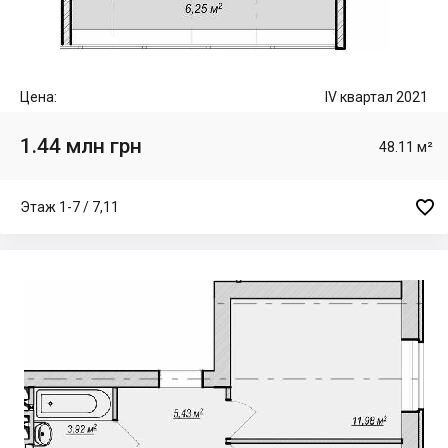
Цена:
IV квартал 2021
1.44 млн грн
48.11 м²

Этаж 1-7 / 7,11