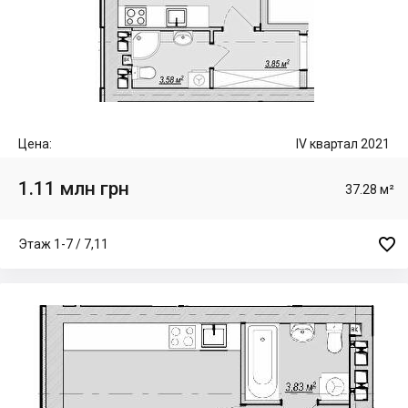
Цена:
IV квартал 2021
1.11 млн грн
37.28 м²

Этаж 1-7 / 7,11