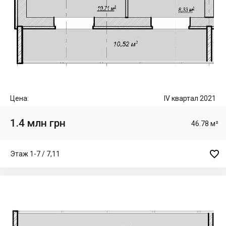
Цена:
IV квартал 2021
1.4 млн грн
46.78 м²

Этаж 1-7 / 7,11