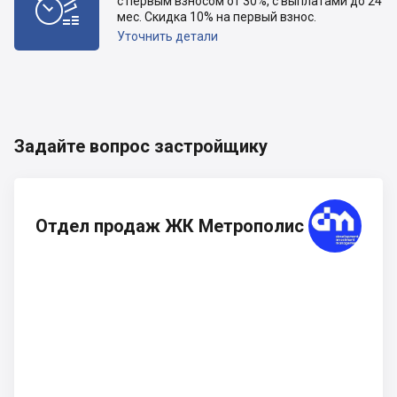

с первым взносом от 30%, с выплатами до 24
мес. Скидка 10% на первый взнос.
Уточнить детали
Задайте вопрос застройщику
Отдел продаж ЖК Метрополис