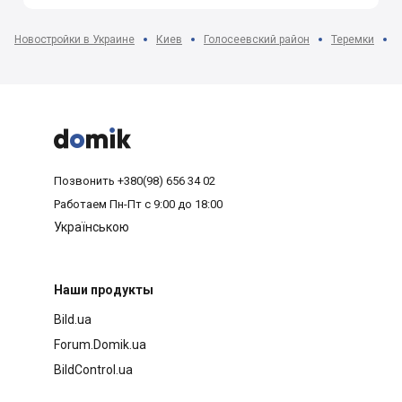
Новостройки в Украине
Киев
Голосеевский район
Теремки



Позвонить
+380(98) 656 34 02
Работаем
Пн-Пт с 9:00 до 18:00
Українською
Наши продукты
Bild.ua
Forum.Domik.ua
BildControl.ua