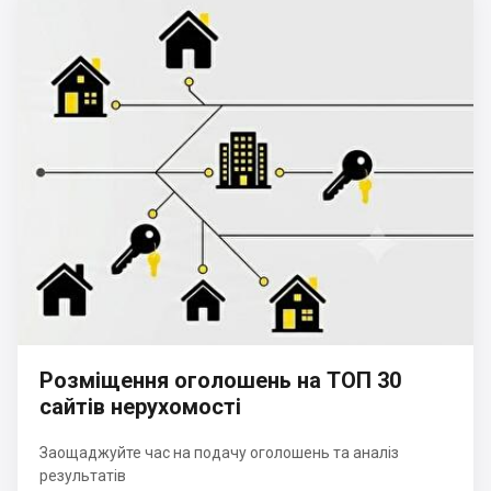
Розміщення оголошень на ТОП 30
сайтів нерухомості
Заощаджуйте час на подачу оголошень та аналіз
результатів