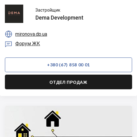
Dema
Застройщик
Development
Dema Development

mironova.dp.ua

Форум ЖК
+380 (67) 858 00 01
ОТДЕЛ ПРОДАЖ