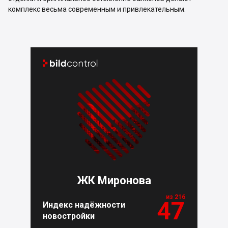
комплекс весьма современным и привлекательным.


ЖК Миронова
из 216
47
Индекс надёжности
новостройки