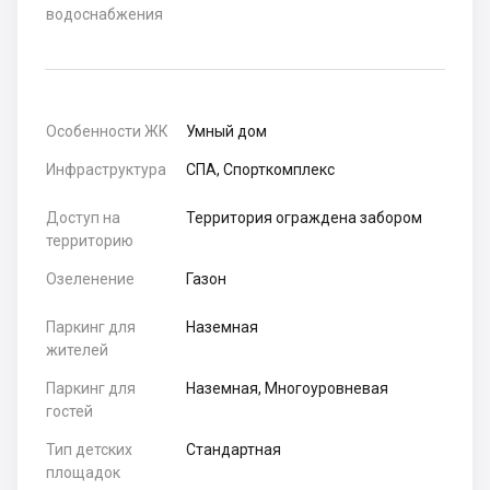
водоснабжения
Особенности ЖК
Умный дом
Инфраструктура
СПА, Спорткомплекс
Доступ на
Территория ограждена забором
территорию
Озеленение
Газон
Паркинг для
Наземная
жителей
Паркинг для
Наземная, Многоуровневая
гостей
Тип детских
Стандартная
площадок