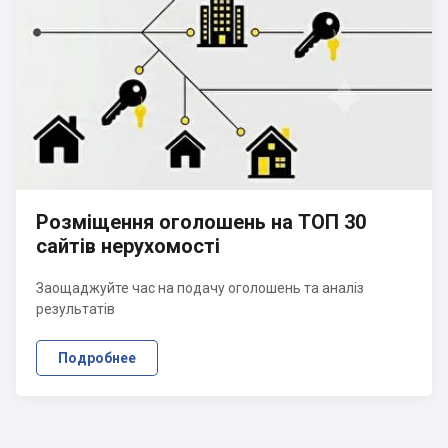
Розміщення оголошень на ТОП 30
сайтів нерухомості
Заощаджуйте час на подачу оголошень та аналіз
результатів
Подробнее