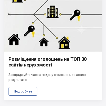
Розміщення оголошень на ТОП 30
сайтів нерухомості
Заощаджуйте час на подачу оголошень та аналіз
результатів
Подробнее