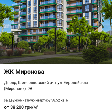
ЖК Миронова
Днепр, Шевченковский р-н, ул. Европейская
(Миронова), 9А
за двухкомнатную квартиру 58.52 кв. м.
от 38 200 грн/м²