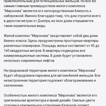
привлекательным для потенциальных жильцов. Но все же
самым главным преимуществом жилого комплекса
"Миронова" является его непосредственная близость к
набережной. Именно благодаря тому, что дом строится всего
в двухстах метрах от Днепра, из окон дома открываются
такие изумительные виды.
Жилой комплекс "Миронова" представляет собой два дома
бизнес-класса. Здесь предусмотрены просторные квартиры
различных планировок. Площадь жилья составляет от 45 до
160 квадратных метров. В квартиры подведены все
коммуникационные системы. В доме будет установлено
несколько современных лифтов.
На придомовой территории жилого комплекса "Миронова"
будет оборудована парковка для автомобилей жильцов. Вся
незастроенная территория подлежит облагораживанию и
озеленению.
Особенностью жилого комплекса "Миронова" является его
оригинальная архитектура и яркий дизайн. Смелые цвета
отделки и оригинальное остекление балконов делают