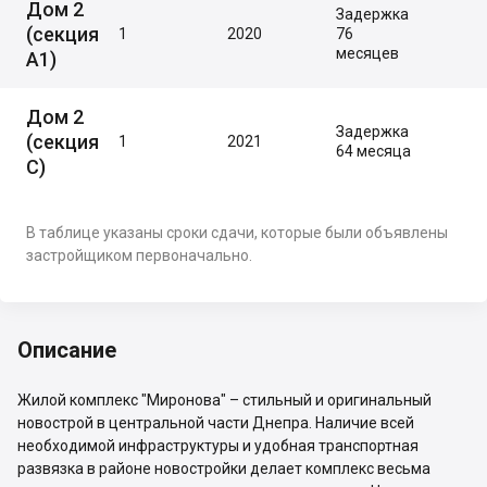
Дом 2
Задержка
(секция
1
2020
76
месяцев
А1)
Дом 2
Задержка
(секция
1
2021
64 месяца
С)
В таблице указаны сроки сдачи, которые были объявлены
застройщиком первоначально.
Описание
Жилой комплекс "Миронова" – стильный и оригинальный
новострой в центральной части Днепра. Наличие всей
необходимой инфраструктуры и удобная транспортная
развязка в районе новостройки делает комплекс весьма