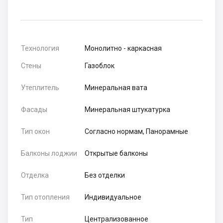
Технология
Монолитно - каркасная
Стены
Газоблок
Утеплитель
Минеральная вата
Фасады
Минеральная штукатурка
Тип окон
Согласно нормам, Панорамные
Балконы лоджии
Открытые балконы
Отделка
Без отделки
Тип отопления
Индивидуальное
Тип
Централизованное