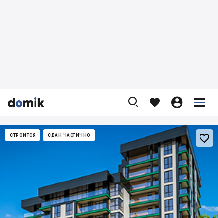










СТРОИТСЯ
СДАН ЧАСТИЧНО