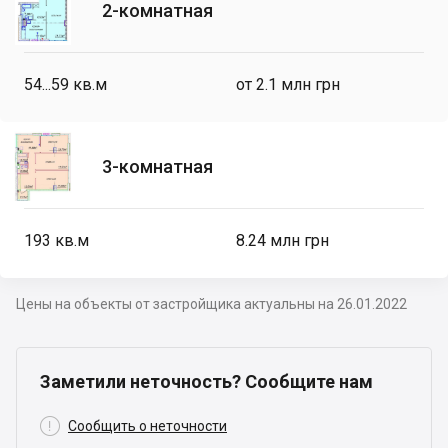
2-комнатная
54...59
кв.м
от 2.1 млн грн
3-комнатная
193
кв.м
8.24 млн грн
Цены на объекты от застройщика актуальны на 26.01.2022
Заметили неточность? Сообщите нам

Сообщить о неточности