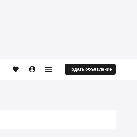





Подать объявление
м