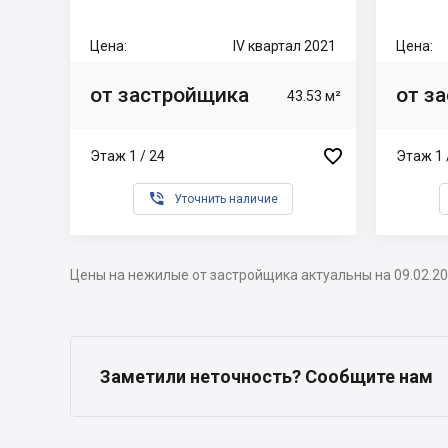
Цена:
IV квартал 2021
Цена:
от застройщика
от з
43.53 м²

Этаж 1 / 24
Этаж 1 

Уточнить наличие
Цены на нежилые от застройщика актуальны на 09.02.2
Заметили неточность? Сообщите нам