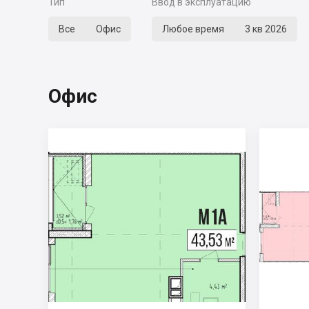
Тип
Ввод в эксплуатацию
Все
Офис
Любое время
3 кв 2026
Офис