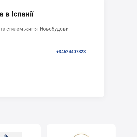
 в Іспанії
 та стилем життя. Новобудови
+34624407828