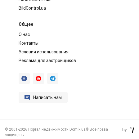
BildControl.ua
Общее
О нас
Контакты
Условия использования
Реклама для застройщиков




Написать нам
©
2001-2026 Портал недвижимости Domik.ua® Все права
by

защищены.