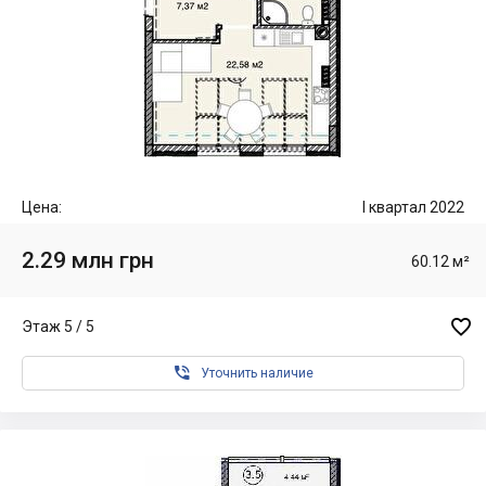
Цена:
I квартал 2022
2.29 млн грн
60.12 м²

Этаж 5 / 5

Уточнить наличие