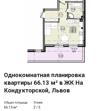
Однокомнатная планировка
квартиры 66.13 м² в ЖК На
Кондукторской, Львов
Общая площадь
Этажи
66.13 м²
2
/
5