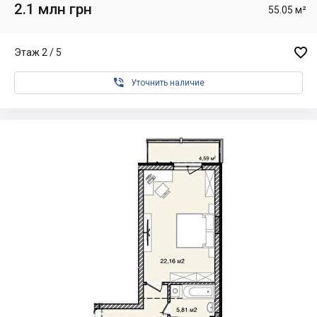
2.1 млн грн
55.05 м²

Этаж 2 / 5

Уточнить наличие