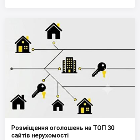
Розміщення оголошень на ТОП 30
сайтів нерухомості