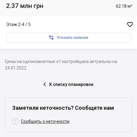
2.37 млн грн
62.18 м²

Этаж 2-4 / 5

Уточнить наличие
Цены на однокомнатные от застройщика актуальны на
24.01.2022
К списку планировок

Заметили неточность? Сообщите нам

Сообщить о неточности