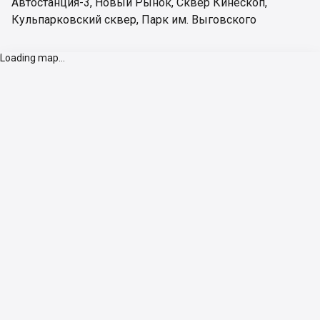
Автостанция-3
,
Новый Рынок
,
Сквер Кинескоп
,
Кульпарковский сквер
,
Парк им. Выговского
Loading map...