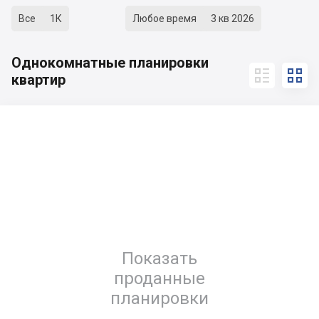
Все
1К
Любое время
3 кв 2026
Однокомнатные планировки


квартир
Показать
проданные
планировки