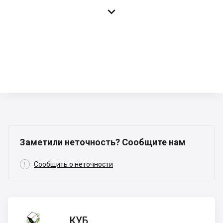

Заметили неточность? Сообщите нам

Сообщить о неточности
КУБ
КУБ