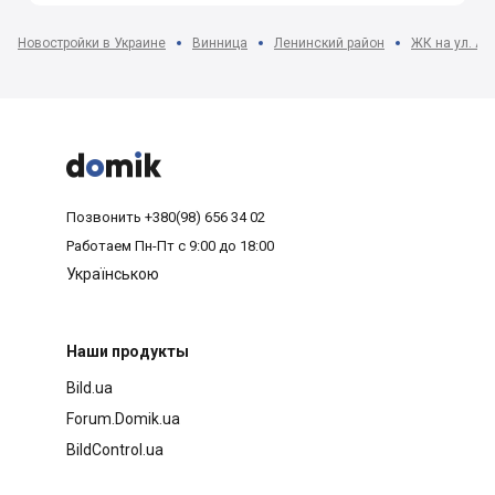
Новостройки в Украине
Винница
Ленинский район
ЖК на ул. Ак



Позвонить
+380(98) 656 34 02
Работаем
Пн-Пт с 9:00 до 18:00
Українською
Наши продукты
Bild.ua
Forum.Domik.ua
BildControl.ua