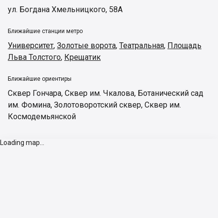
ул. Богдана Хмельницкого, 58А
Ближайшие станции метро
Университет
,
Золотые ворота
,
Театральная
,
Площадь
Льва Толстого
,
Крещатик
Ближайшие ориентиры
Сквер Гончара
,
Сквер им. Чкалова
,
Ботанический сад
им. Фомина
,
Золотоворотский сквер
,
Сквер им.
Космодемьянской
Loading map...