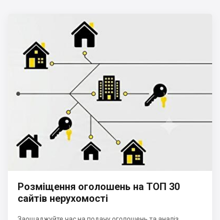
Розміщення оголошень на ТОП 30
сайтів нерухомості
Заощаджуйте час на подачу оголошень та аналіз