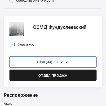

Сообщить о неточности
ОСМД
ОСМД Фундуклеевский
Фундуклеевский

Форум ЖК
+380 (44) 383 28 28
ОТДЕЛ ПРОДАЖ
Расположение
Адрес