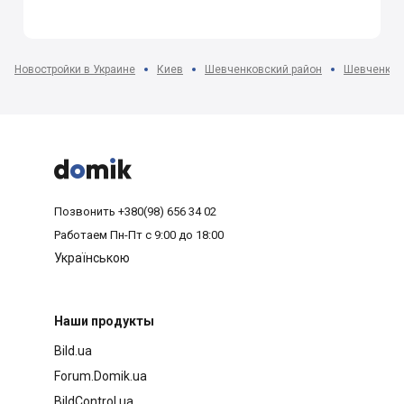
Новостройки в Украине
Киев
Шевченковский район
Шевченковс



Позвонить
+380(98) 656 34 02
Работаем
Пн-Пт с 9:00 до 18:00
Українською
Наши продукты
Bild.ua
Forum.Domik.ua
BildControl.ua