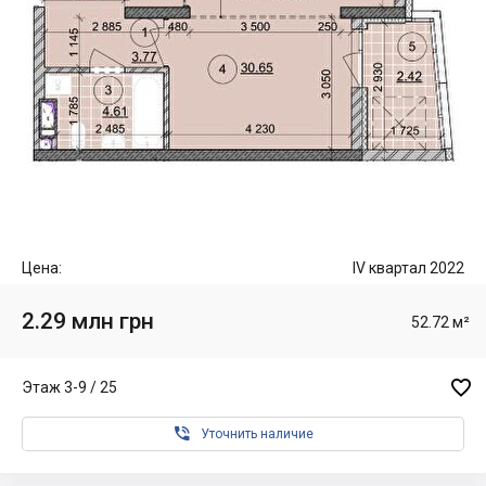
Цена:
IV квартал 2022
2.29 млн грн
52.72 м²

Этаж 3-9 / 25

Уточнить наличие