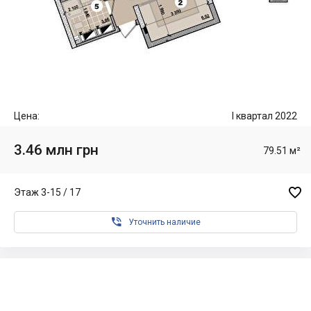
Цена:
I квартал 2022
3.46 млн грн
79.51 м²

Этаж 3-15 / 17

Уточнить наличие