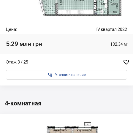
Цена:
IV квартал 2022
5.29 млн грн
132.34 м²

Этаж 3 / 25

Уточнить наличие
4-комнатная