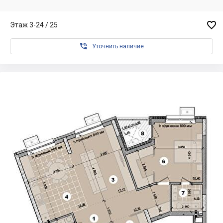

Этаж 3-24 / 25

Уточнить наличие