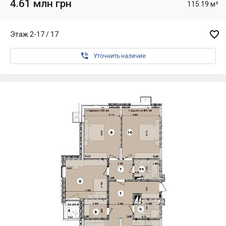
4.61 млн грн
115.19 м²

Этаж 2-17 / 17

Уточнить наличие