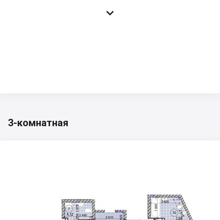

3-комнатная