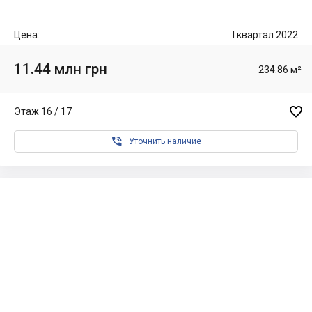
Цена:
I квартал 2022
11.44 млн грн
234.86 м²

Этаж 16 / 17

Уточнить наличие