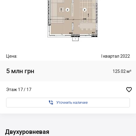
Цена:
I квартал 2022
5 млн грн
125.02 м²

Этаж 17 / 17

Уточнить наличие
Двухуровневая