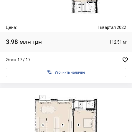
Цена:
I квартал 2022
3.98 млн грн
112.51 м²

Этаж 17 / 17

Уточнить наличие