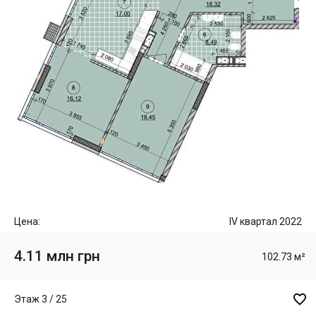
Цена:
IV квартал 2022
4.11 млн грн
102.73 м²

Этаж 3 / 25