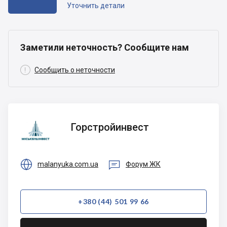
Уточнить детали
Заметили неточность? Сообщите нам

Сообщить о неточности
Горстройинвест
Горстройинвест


malanyuka.com.ua
Форум ЖК
+380 (44) 501 99 66