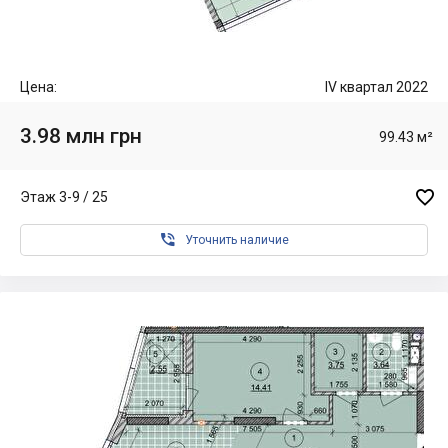
Цена:
IV квартал 2022
3.98 млн грн
99.43 м²

Этаж 3-9 / 25

Уточнить наличие