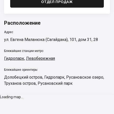
ОТДЕЛ ПРОДАЖ
Расположение
Адрес
ул. Евгена Маланюка (Сагайдака), 101, дом 31, 28
Ближайшие станции метро
Гидропарк
,
Левобережная
Ближайшие ориентиры
Долобецкий остров
,
Гидропарк
,
Русановское озеро
,
Труханов остров
,
Русановский парк
Loading map...