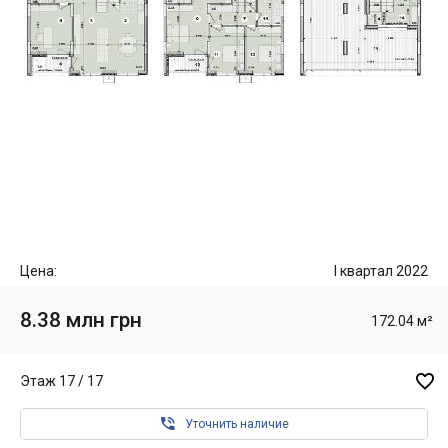
Цена:
I квартал 2022
8.38 млн грн
172.04 м²

Этаж 17 / 17

Уточнить наличие