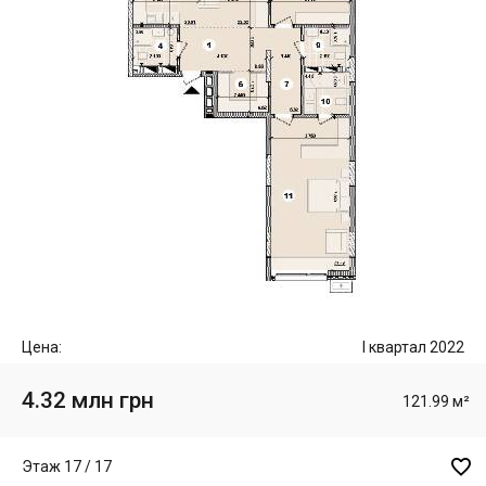
Цена:
I квартал 2022
4.32 млн грн
121.99 м²

Этаж 17 / 17