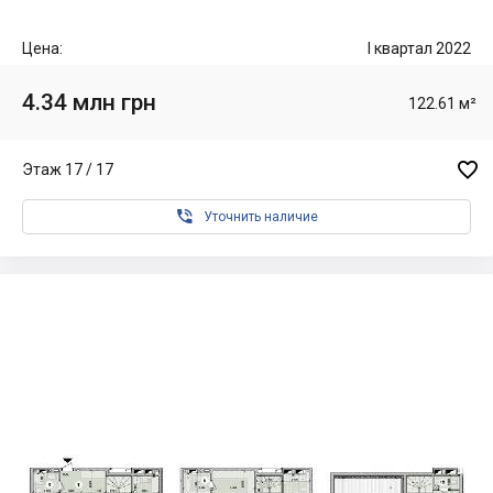
Цена:
I квартал 2022
4.34 млн грн
122.61 м²

Этаж 17 / 17

Уточнить наличие