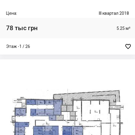
Цена:
III квартал 2018
78 тыс грн
5.25 м²

Этаж -1 / 26