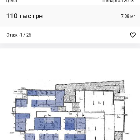
Цена:
III квартал 2018
110 тыс грн
7.38 м²

Этаж -1 / 26