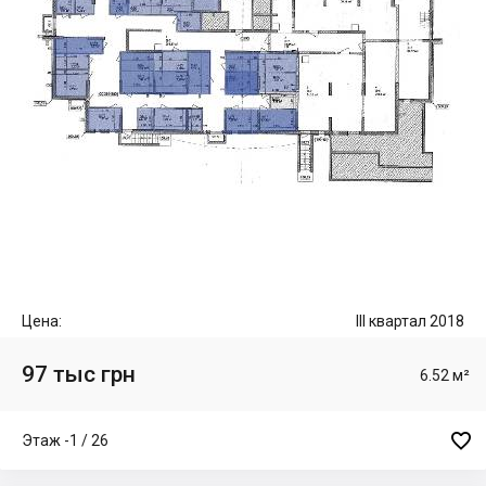
Цена:
III квартал 2018
97 тыс грн
6.52 м²

Этаж -1 / 26