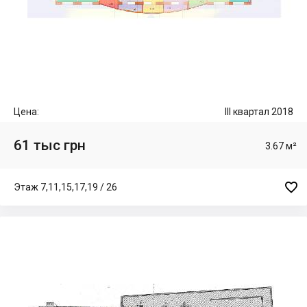
Цена:
III квартал 2018
61 тыс грн
3.67 м²

Этаж 7,11,15,17,19 / 26