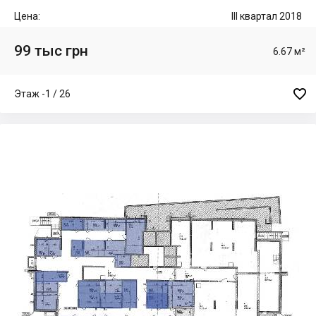
Цена:
III квартал 2018
99 тыс грн
6.67 м²

Этаж -1 / 26