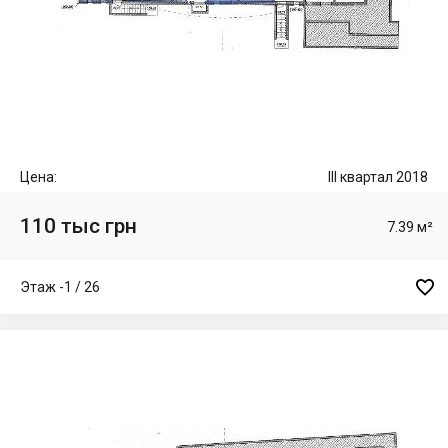
Цена:
III квартал 2018
110 тыс грн
7.39 м²

Этаж -1 / 26