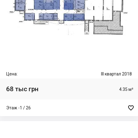
Цена:
III квартал 2018
68 тыс грн
4.35 м²

Этаж -1 / 26