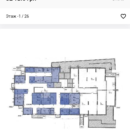

Этаж -1 / 26