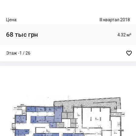
Цена:
III квартал 2018
68 тыс грн
4.32 м²

Этаж -1 / 26