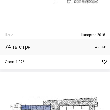
Цена:
III квартал 2018
74 тыс грн
4.75 м²

Этаж -1 / 26