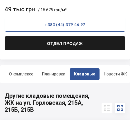
49 тыс грн
/ 15 675 грн/м²
+380 (44) 379 46 97
ОТДЕЛ ПРОДАЖ
О комплексе
Планировки
Кладовые
Новости ЖК
Другие кладовые помещения,
ЖК на ул. Горловская, 215А,


215Б, 215В