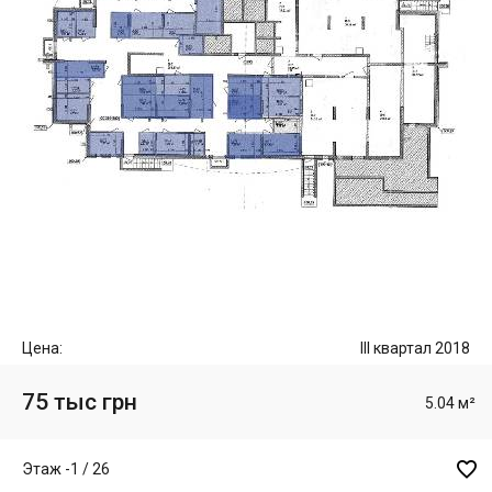
Цена:
III квартал 2018
75 тыс грн
5.04 м²

Этаж -1 / 26