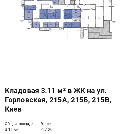
Кладовая 3.11 м² в ЖК на ул.
Горловская, 215А, 215Б, 215В,
Киев
Общая площадь
Этажи
3.11 м²
-1
/
26