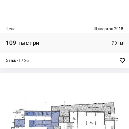
Цена:
III квартал 2018
109 тыс грн
7.31 м²

Этаж -1 / 26