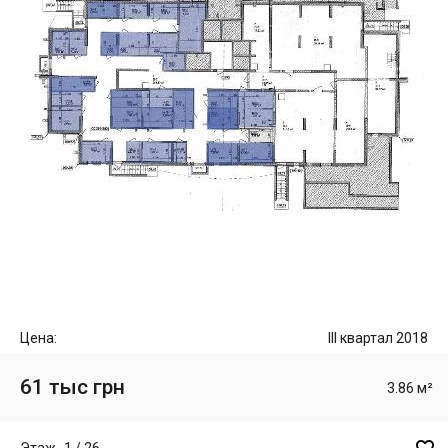
Цена:
III квартал 2018
61 тыс грн
3.86 м²
Этаж -1 / 26