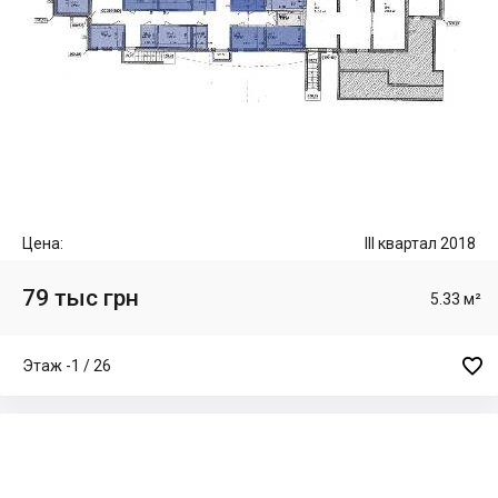
Цена:
III квартал 2018
79 тыс грн
5.33 м²

Этаж -1 / 26