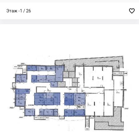

Этаж -1 / 26