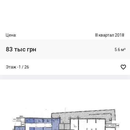
Цена:
III квартал 2018
83 тыс грн
5.6 м²

Этаж -1 / 26