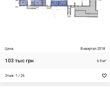
Цена:
III квартал 2018
103 тыс грн
6.9 м²

Этаж -1 / 26