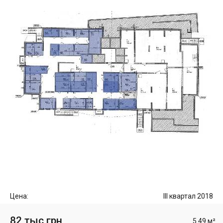
Цена:
III квартал 2018
82 тыс грн
5.49 м²