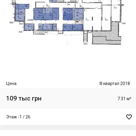
Цена:
III квартал 2018
109 тыс грн
7.31 м²

Этаж -1 / 26