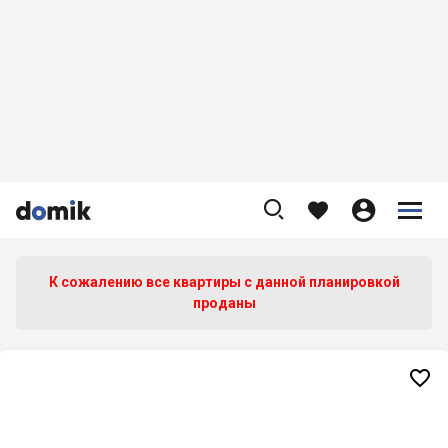









К сожалению все квартиры c данной планировкой
проданы
