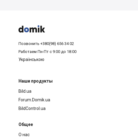



Позвонить
+380(98) 656 34 02
Работаем
Пн-Пт с 9:00 до 18:00
Українською
Наши продукты
Bild.ua
Forum.Domik.ua
BildControl.ua
Общее
О нас