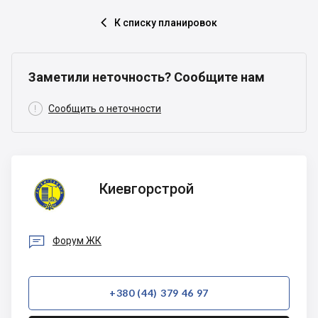
К списку планировок

Заметили неточность? Сообщите нам

Сообщить о неточности
Киевгорстрой
Киевгорстрой

Форум ЖК
+380 (44) 379 46 97