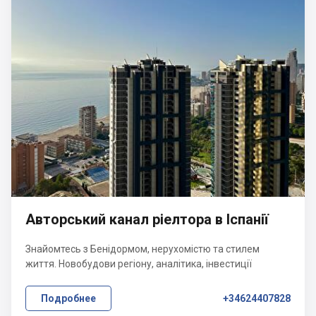
Авторський канал ріелтора в Іспанії
Знайомтесь з Бенідормом, нерухомістю та стилем
життя. Новобудови регіону, аналітика, інвестиції
Подробнее
+34624407828