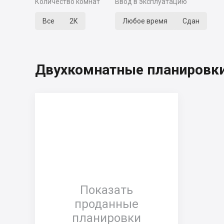
Количество комнат
Ввод в эксплуатацию
Все
2К
Любое время
Сдан
Двухкомнатные планировки
Показать
проданные
планировки