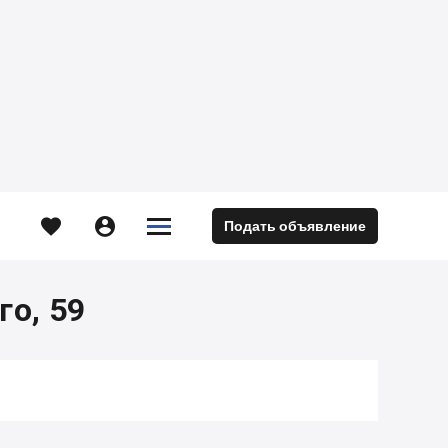





Подать объявление
м
го, 59