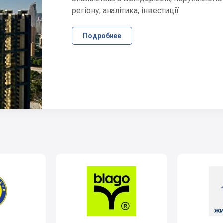
регіону, аналітика, інвестиції
Подробнее