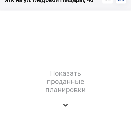
ЖК на ул. Медовой Пещеры, 40
Показать
проданные
планировки
