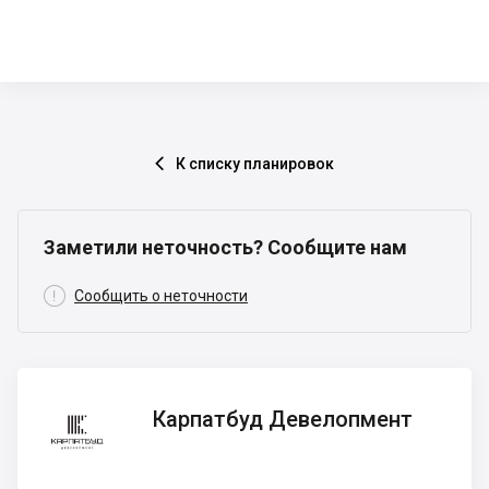
К списку планировок

Заметили неточность? Сообщите нам

Сообщить о неточности
Карпатбуд
Карпатбуд Девелопмент
Девелопмент