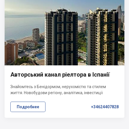
Авторський канал ріелтора в Іспанії
Знайомтесь з Бенідормом, нерухомістю та стилем
життя. Новобудови регіону, аналітика, інвестиції
Подробнее
+34624407828