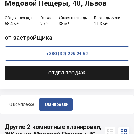
Медовой Пещеры, 40, Львов
Общая площадь
Этажи
Жилая площадь
Площадь кухни
68.4 м²
2
/
9
38 м²
11.3 м²
от застройщика
+380 (32) 295 24 52
ОТДЕЛ ПРОДАЖ
О комплексе
Планировки
Другие 2-комнатные планировки,

