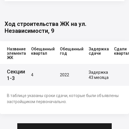
Ход строительства ЖК на ул.
Независимости, 9
Название
Обещанный
Обещанный
Задержка
Сдали
элемента
квартал
год
сдачи
кварта
ЖК
Секции
Задержка
4
2022
1-3
43 месяца
В таблице указаны сроки сдачи, которые были объявлены
застройщиком первоначально.