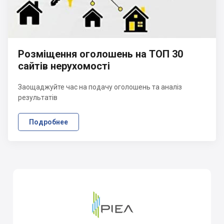
Розміщення оголошень на ТОП 30
сайтів нерухомості
Заощаджуйте час на подачу оголошень та аналіз
результатів
Подробнее