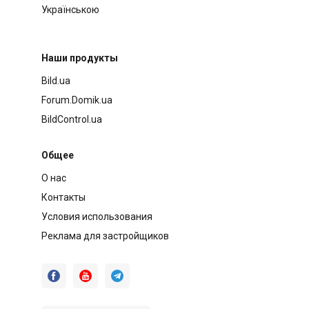
Українською
Наши продукты
Bild.ua
Forum.Domik.ua
BildControl.ua
Общее
О нас
Контакты
Условия использования
Реклама для застройщиков


