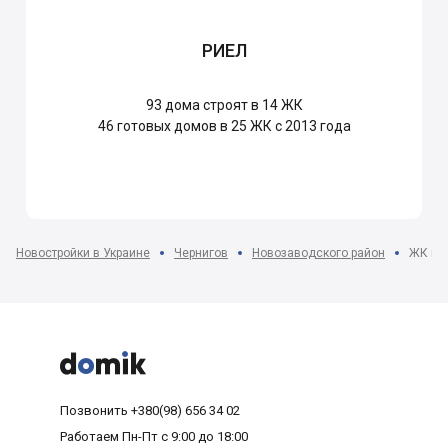
РИЕЛ
93
дома строят в 14 ЖК
46
готовых домов в 25 ЖК с 2013 года
Новостройки в Украине
Чернигов
Новозаводского район
ЖК на 



Позвонить
+380(98) 656 34 02
Работаем
Пн-Пт с 9:00 до 18:00