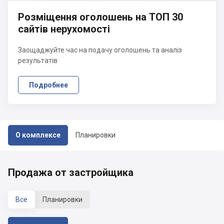
Розміщення оголошень на ТОП 30
сайтів нерухомості
Заощаджуйте час на подачу оголошень та аналіз
результатів
Подробнее
О комплексе
Планировки
Продажа от застройщика
Все
Планировки