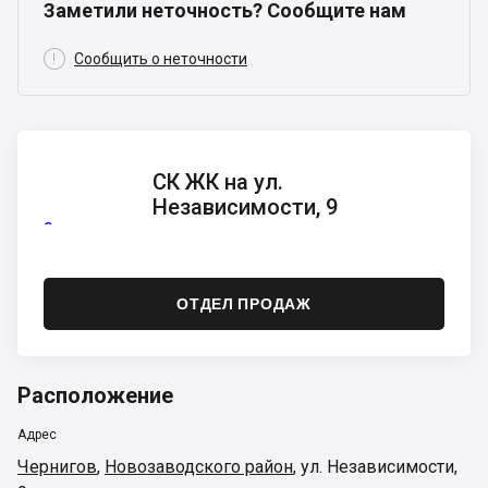
Заметили неточность? Сообщите нам

Сообщить о неточности
СК ЖК
СК ЖК на ул.
на ул.
Независимости, 9
Независимости,
9
ОТДЕЛ ПРОДАЖ
Расположение
Адрес
Чернигов
,
Новозаводского район
,
ул. Независимости,