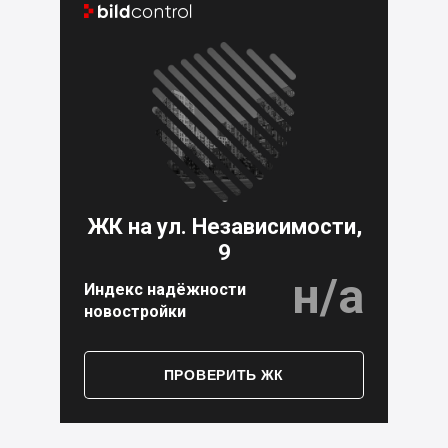


ЖК на ул. Независимости,
9
н/а
Индекс надёжности
новостройки
ПРОВЕРИТЬ ЖК