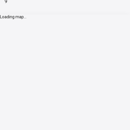
9
Loading map...