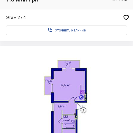

Этаж 2 / 4

Уточнить наличие