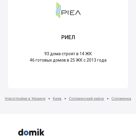
РИЕЛ
93
дома строят в 14 ЖК
46
готовых домов в 25 ЖК с 2013 года
Новостройки в Украине
Киев
Соломенский район
Соломенка


