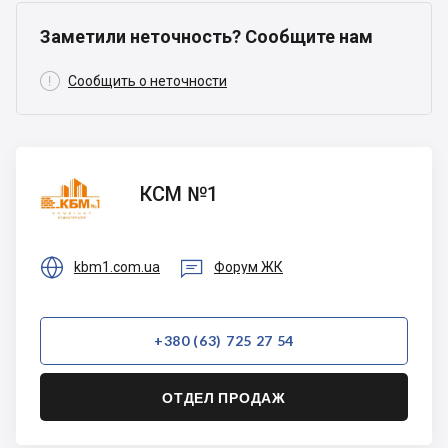
Заметили неточность? Сообщите нам

Сообщить о неточности
КСМ
КСМ №1
№1


kbm1.com.ua
Форум ЖК
+380 (63) 725 27 54
ОТДЕЛ ПРОДАЖ