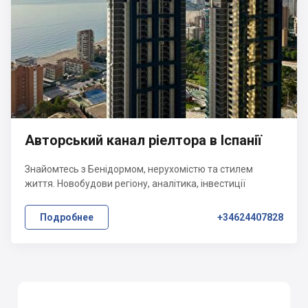
Авторський канал ріелтора в Іспанії
Знайомтесь з Бенідормом, нерухомістю та стилем
життя. Новобудови регіону, аналітика, інвестиції
Подробнее
+34624407828