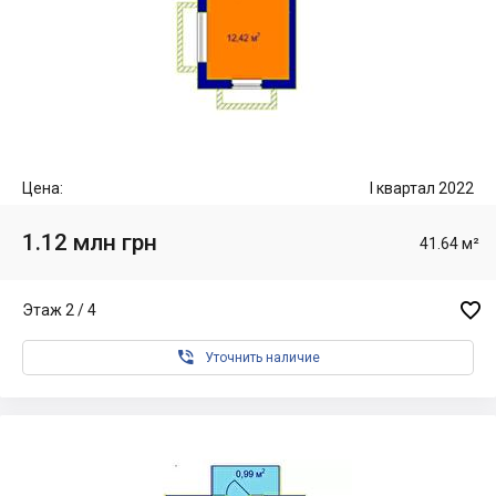
Цена:
I квартал 2022
1.12 млн грн
41.64 м²

Этаж 2 / 4

Уточнить наличие