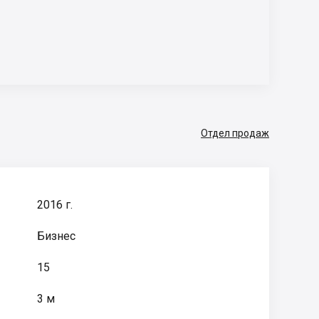
Отдел продаж
2016 г.
Бизнес
15
3 м