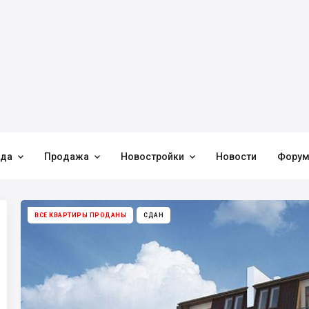



нда
Продажа
Новостройки
Новости
Фору
ВСЕ КВАРТИРЫ ПРОДАНЫ
СДАН