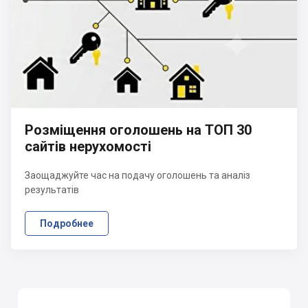
Розміщення оголошень на ТОП 30
сайтів нерухомості
Заощаджуйте час на подачу оголошень та аналіз
результатів
Подробнее