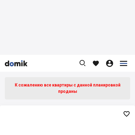









К сожалению все квартиры c данной планировкой
проданы
