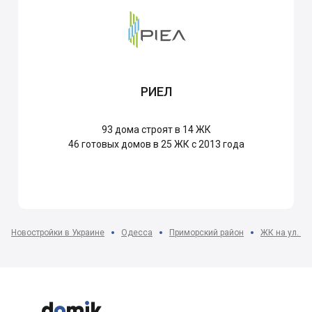
РИЕЛ
93
дома строят в 14 ЖК
46
готовых домов в 25 ЖК с 2013 года
Новостройки в Украине
Одесса
Приморский район
ЖК на ул. С


