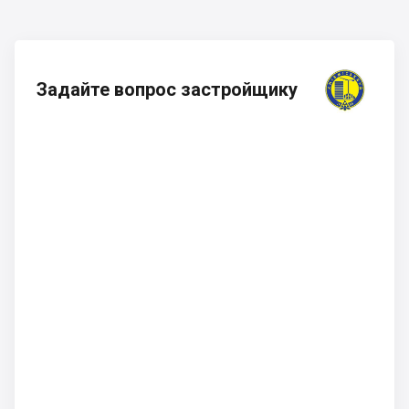
Задайте вопрос застройщику