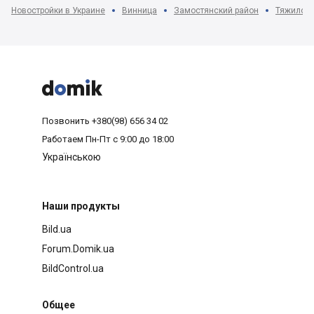
Новостройки в Украине
Винница
Замостянский район
Тяжилов 



Позвонить
+380(98) 656 34 02
Работаем
Пн-Пт с 9:00 до 18:00
Українською
Наши продукты
Bild.ua
Forum.Domik.ua
BildControl.ua
Общее