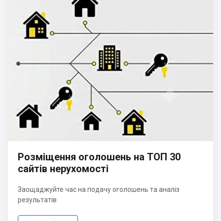
Розміщення оголошень на ТОП 30
сайтів нерухомості
Заощаджуйте час на подачу оголошень та аналіз
результатів