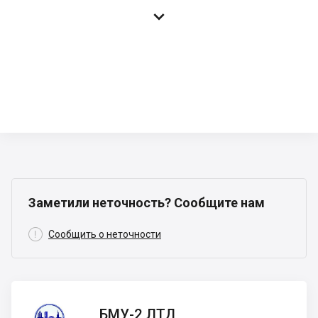

Заметили неточность? Сообщите нам

Сообщить о неточности
БМУ-2
БМУ-2 ЛТД