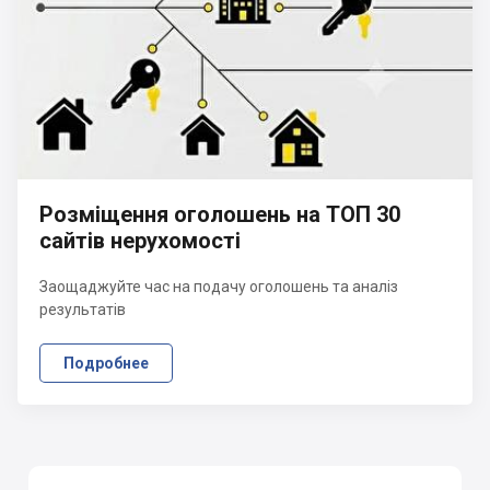
Розміщення оголошень на ТОП 30
сайтів нерухомості
Заощаджуйте час на подачу оголошень та аналіз
результатів
Подробнее