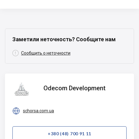
Заметили неточность? Сообщите нам

Сообщить о неточности
Odecom
Odecom Development
Development

schorsa.com.ua
+380 (48) 700 91 11