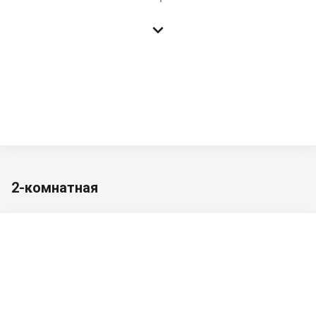

2-комнатная