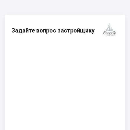
Задайте вопрос застройщику